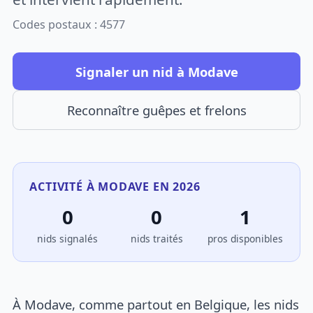
Codes postaux : 4577
Signaler un nid à Modave
Reconnaître guêpes et frelons
ACTIVITÉ À MODAVE EN 2026
0
0
1
nids signalés
nids traités
pros disponibles
À Modave, comme partout en Belgique, les nids