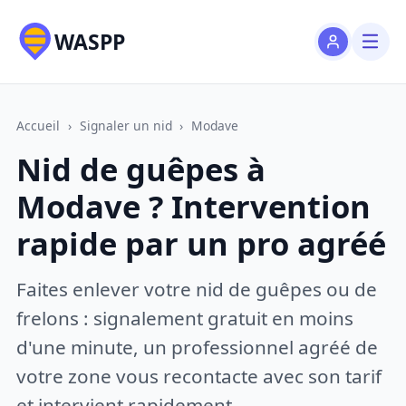
WASPP
Accueil
›
Signaler un nid
›
Modave
Nid de guêpes à
Modave ? Intervention
rapide par un pro agréé
Faites enlever votre nid de guêpes ou de
frelons : signalement gratuit en moins
d'une minute, un professionnel agréé de
votre zone vous recontacte avec son tarif
et intervient rapidement.