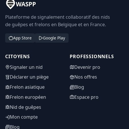
WASPP
Plateforme de signalement collaboratif des nids
de guêpes et frelons en Belgique et en France.
App Store
Google Play
CITOYENS
PROFESSIONNELS
Signaler un nid
Devenir pro
Déclarer un piège
Nos offres
Frelon asiatique
Blog
Frelon européen
Espace pro
Nid de guêpes
Mon compte
Blog