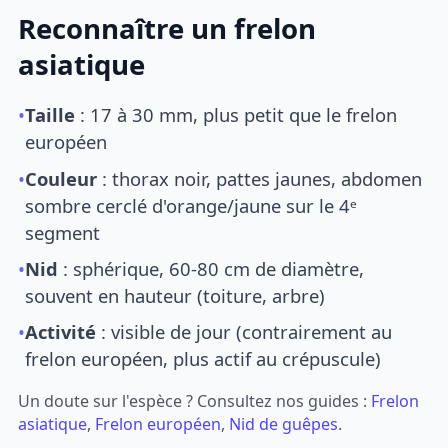
Reconnaître un frelon
asiatique
•
Taille
: 17 à 30 mm, plus petit que le frelon
européen
•
Couleur
: thorax noir, pattes jaunes, abdomen
sombre cerclé d'orange/jaune sur le 4ᵉ
segment
•
Nid
: sphérique, 60-80 cm de diamètre,
souvent en hauteur (toiture, arbre)
•
Activité
: visible de jour (contrairement au
frelon européen, plus actif au crépuscule)
Un doute sur l'espèce ? Consultez nos guides :
Frelon
asiatique
,
Frelon européen
,
Nid de guêpes
.