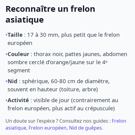
Reconnaître un frelon
asiatique
•
Taille
: 17 à 30 mm, plus petit que le frelon
européen
•
Couleur
: thorax noir, pattes jaunes, abdomen
sombre cerclé d'orange/jaune sur le 4ᵉ
segment
•
Nid
: sphérique, 60-80 cm de diamètre,
souvent en hauteur (toiture, arbre)
•
Activité
: visible de jour (contrairement au
frelon européen, plus actif au crépuscule)
Un doute sur l'espèce ? Consultez nos guides :
Frelon
asiatique
,
Frelon européen
,
Nid de guêpes
.