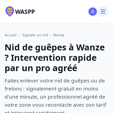
WASPP
Accueil
›
Signaler un nid
›
Wanze
Nid de guêpes à Wanze
? Intervention rapide
par un pro agréé
Faites enlever votre nid de guêpes ou de
frelons : signalement gratuit en moins
d'une minute, un professionnel agréé de
votre zone vous recontacte avec son tarif
et intervient rapidement.