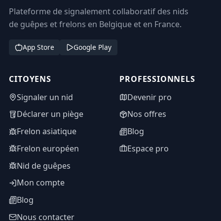
Plateforme de signalement collaboratif des nids
de guêpes et frelons en Belgique et en France.
App Store
Google Play
CITOYENS
PROFESSIONNELS
Signaler un nid
Devenir pro
Déclarer un piège
Nos offres
Frelon asiatique
Blog
Frelon européen
Espace pro
Nid de guêpes
Mon compte
Blog
Nous contacter