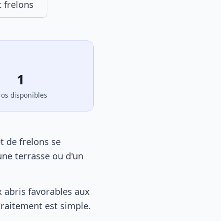
 frelons
1
ros disponibles
t de frelons se
une terrasse ou d'un
 abris favorables aux
 traitement est simple.