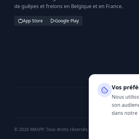
de guêpes et frelons en Belgique et en France.
App Store
Google Play
Vos préfé
Nous utilis
son audienc
dans notre
© 2026 WASPP. Tous droits réservés.