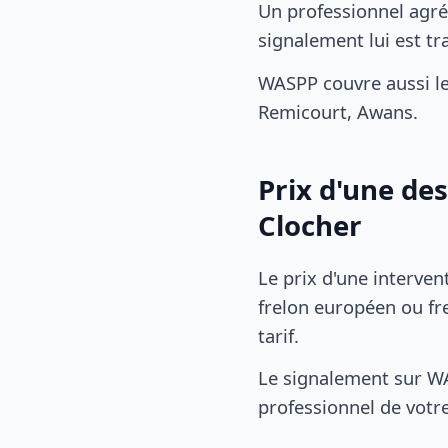
Un professionnel agré
signalement lui est 
WASPP couvre aussi l
Remicourt, Awans.
Prix d'une de
Clocher
Le prix d'une interven
frelon européen ou fre
tarif.
Le signalement sur WA
professionnel de votre