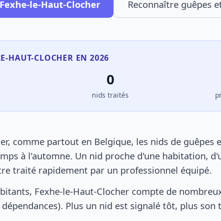
 Fexhe-le-Haut-Clocher
Reconnaître guêpes et
LE-HAUT-CLOCHER EN 2026
0
s
nids traités
p
er, comme partout en Belgique, les nids de guêpes e
mps à l'automne. Un nid proche d'une habitation, d'
tre traité rapidement par un professionnel équipé.
bitants, Fexhe-le-Haut-Clocher compte de nombreux
s, dépendances). Plus un nid est signalé tôt, plus son