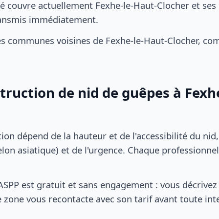
é couvre actuellement Fexhe-le-Haut-Clocher et ses 
transmis immédiatement.
es communes voisines de Fexhe-le-Haut-Clocher, co
struction de nid de guêpes à Fexh
tion dépend de la hauteur et de l'accessibilité du nid
lon asiatique) et de l'urgence. Chaque professionnel
SPP est gratuit et sans engagement : vous décrivez 
 zone vous recontacte avec son tarif avant toute int