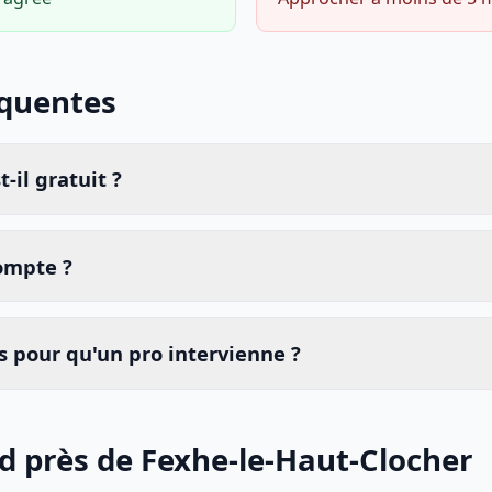
équentes
-il gratuit ?
compte ?
 pour qu'un pro intervienne ?
id près de Fexhe-le-Haut-Clocher