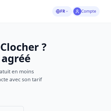
FR
Compte
Clocher ?
 agréé
atuit en moins
te avec son tarif