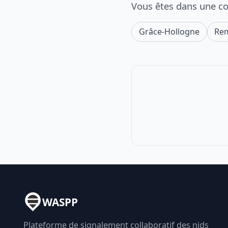
Vous êtes dans une c
Grâce-Hollogne
Rem
WASPP
Plateforme de signalement collaboratif des nids