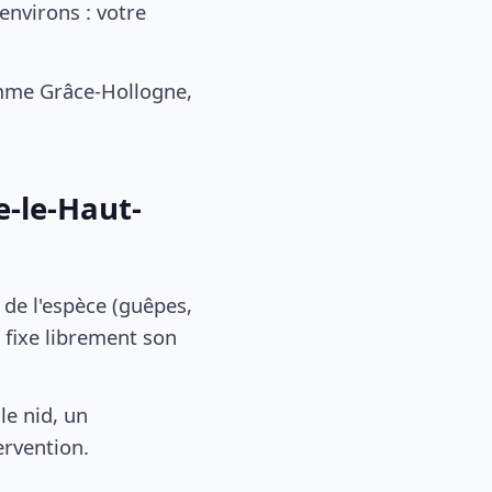
environs : votre
mme Grâce-Hollogne,
e-le-Haut-
, de l'espèce (guêpes,
 fixe librement son
le nid, un
ervention.