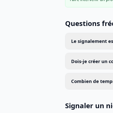
Questions fr
Le signalement est
Dois-je créer un 
Combien de temps
Signaler un n