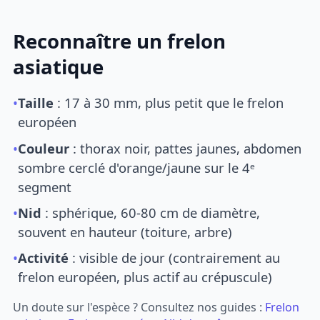
Reconnaître un frelon
asiatique
•
Taille
: 17 à 30 mm, plus petit que le frelon
européen
•
Couleur
: thorax noir, pattes jaunes, abdomen
sombre cerclé d'orange/jaune sur le 4ᵉ
segment
•
Nid
: sphérique, 60-80 cm de diamètre,
souvent en hauteur (toiture, arbre)
•
Activité
: visible de jour (contrairement au
frelon européen, plus actif au crépuscule)
Un doute sur l'espèce ? Consultez nos guides :
Frelon