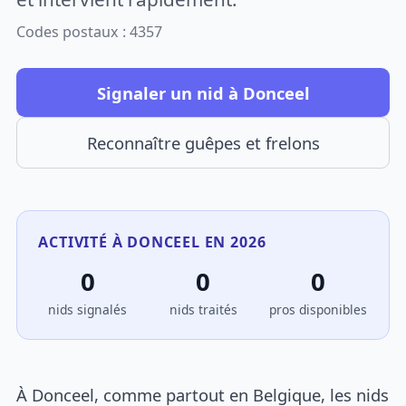
Codes postaux : 4357
Signaler un nid à Donceel
Reconnaître guêpes et frelons
ACTIVITÉ À DONCEEL EN 2026
0
0
0
nids signalés
nids traités
pros disponibles
À Donceel, comme partout en Belgique, les nids