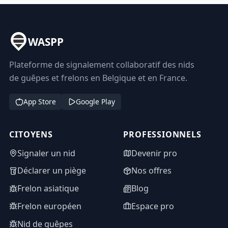
WASPP
Plateforme de signalement collaboratif des nids
de guêpes et frelons en Belgique et en France.
App Store
Google Play
CITOYENS
PROFESSIONNELS
Signaler un nid
Devenir pro
Déclarer un piège
Nos offres
Frelon asiatique
Blog
Frelon européen
Espace pro
Nid de guêpes