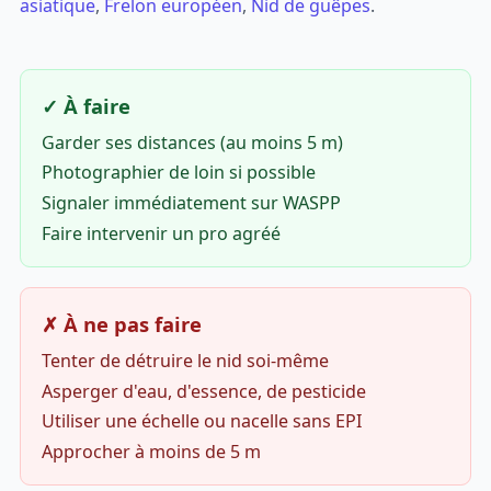
asiatique
,
Frelon européen
,
Nid de guêpes
.
✓ À faire
Garder ses distances (au moins 5 m)
Photographier de loin si possible
Signaler immédiatement sur WASPP
Faire intervenir un pro agréé
✗ À ne pas faire
Tenter de détruire le nid soi-même
Asperger d'eau, d'essence, de pesticide
Utiliser une échelle ou nacelle sans EPI
Approcher à moins de 5 m