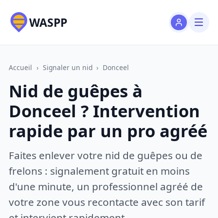
WASPP
Accueil
›
Signaler un nid
›
Donceel
Nid de guêpes à
Donceel ? Intervention
rapide par un pro agréé
Faites enlever votre nid de guêpes ou de
frelons : signalement gratuit en moins
d'une minute, un professionnel agréé de
votre zone vous recontacte avec son tarif
et intervient rapidement.