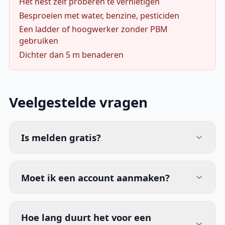
Het nest zelf proberen te vernietigen
Besproeien met water, benzine, pesticiden
Een ladder of hoogwerker zonder PBM
gebruiken
Dichter dan 5 m benaderen
Veelgestelde vragen
Is melden gratis?
Moet ik een account aanmaken?
Hoe lang duurt het voor een