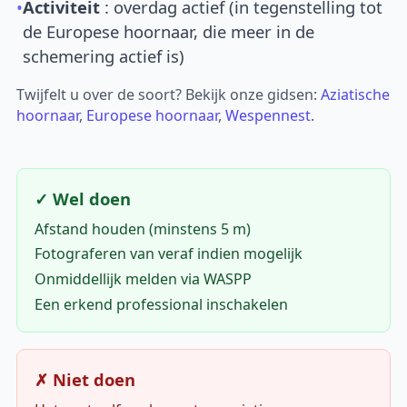
•
Activiteit
: overdag actief (in tegenstelling tot
de Europese hoornaar, die meer in de
schemering actief is)
Twijfelt u over de soort? Bekijk onze gidsen:
Aziatische
hoornaar
,
Europese hoornaar
,
Wespennest
.
✓ Wel doen
Afstand houden (minstens 5 m)
Fotograferen van veraf indien mogelijk
Onmiddellijk melden via WASPP
Een erkend professional inschakelen
✗ Niet doen