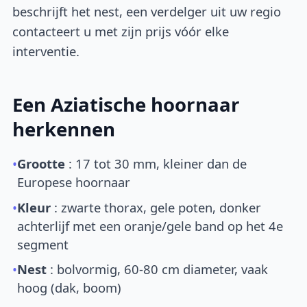
beschrijft het nest, een verdelger uit uw regio
contacteert u met zijn prijs vóór elke
interventie.
Een Aziatische hoornaar
herkennen
•
Grootte
: 17 tot 30 mm, kleiner dan de
Europese hoornaar
•
Kleur
: zwarte thorax, gele poten, donker
achterlijf met een oranje/gele band op het 4e
segment
•
Nest
: bolvormig, 60-80 cm diameter, vaak
hoog (dak, boom)