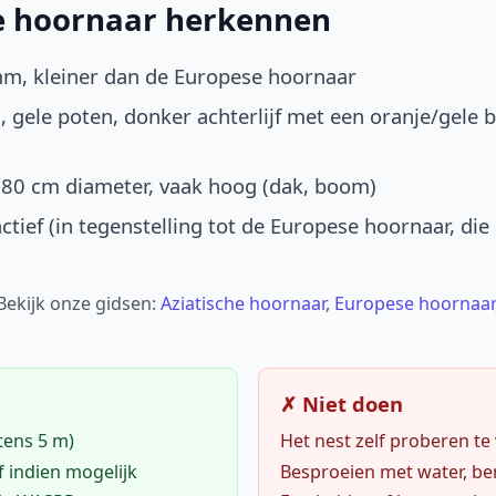
he hoornaar herkennen
mm, kleiner dan de Europese hoornaar
, gele poten, donker achterlijf met een oranje/gele 
-80 cm diameter, vaak hoog (dak, boom)
ctief (in tegenstelling tot de Europese hoornaar, die
 Bekijk onze gidsen:
Aziatische hoornaar
,
Europese hoornaar
✗ Niet doen
tens 5 m)
Het nest zelf proberen te
f indien mogelijk
Besproeien met water, ben