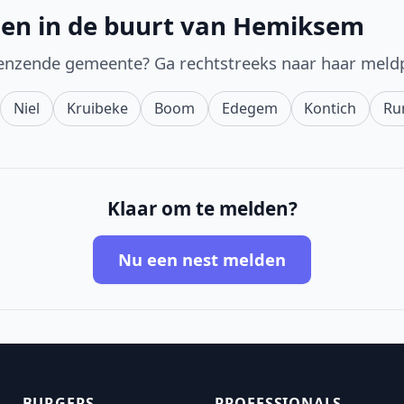
den in de buurt van Hemiksem
enzende gemeente? Ga rechtstreeks naar haar meld
Niel
Kruibeke
Boom
Edegem
Kontich
Ru
Klaar om te melden?
Nu een nest melden
BURGERS
PROFESSIONALS