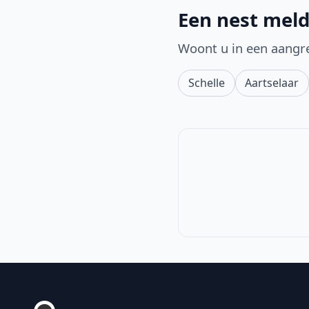
Een nest mel
Woont u in een aangr
Schelle
Aartselaar