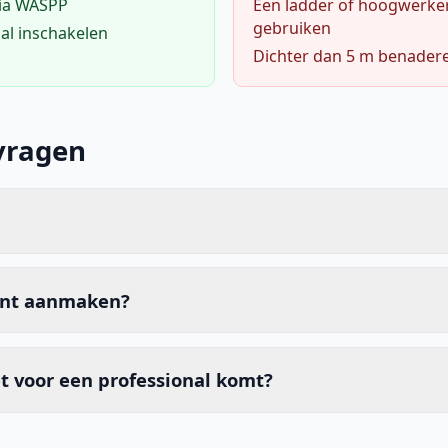
via WASPP
Een ladder of hoogwerke
gebruiken
al inschakelen
Dichter dan 5 m benader
vragen
unt aanmaken?
t voor een professional komt?