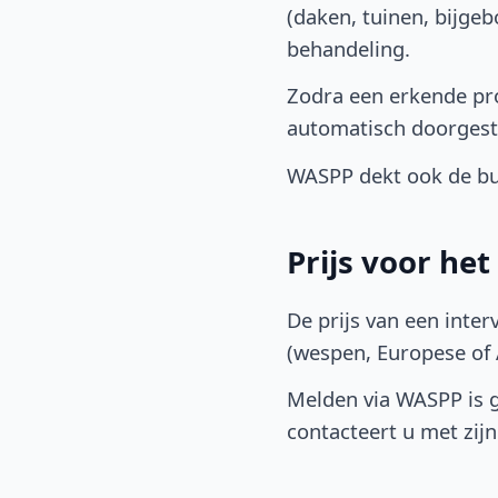
(daken, tuinen, bijge
behandeling.
Zodra een erkende pr
automatisch doorgest
WASPP dekt ook de buu
Prijs voor he
De prijs van een inter
(wespen, Europese of A
Melden via WASPP is gr
contacteert u met zijn 