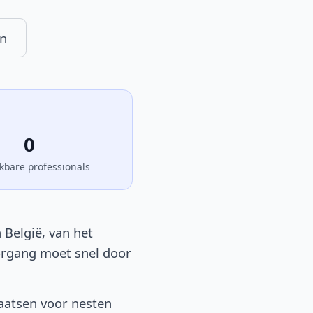
n
0
kbare professionals
 België, van het
oorgang moet snel door
aatsen voor nesten