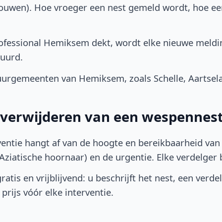
bouwen). Hoe vroeger een nest gemeld wordt, hoe e
ofessional Hemiksem dekt, wordt elke nieuwe meldin
uurd.
rgemeenten van Hemiksem, zoals Schelle, Aartselaa
t verwijderen van een wespenne
ventie hangt af van de hoogte en bereikbaarheid van 
ziatische hoornaar) en de urgentie. Elke verdelger bep
atis en vrijblijvend: u beschrijft het nest, een verde
prijs vóór elke interventie.