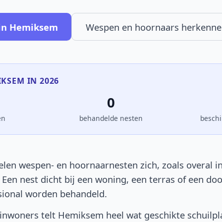
 in Hemiksem
Wespen en hoornaars herkenne
IKSEM IN 2026
0
en
behandelde nesten
beschi
en wespen- en hoornaarnesten zich, zoals overal in
. Een nest dicht bij een woning, een terras of een d
sional worden behandeld.
inwoners telt Hemiksem heel wat geschikte schuilpl