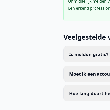
Onmiddellijk melden 
Een erkend profession
Veelgestelde 
Is melden gratis?
Moet ik een acco
Hoe lang duurt he