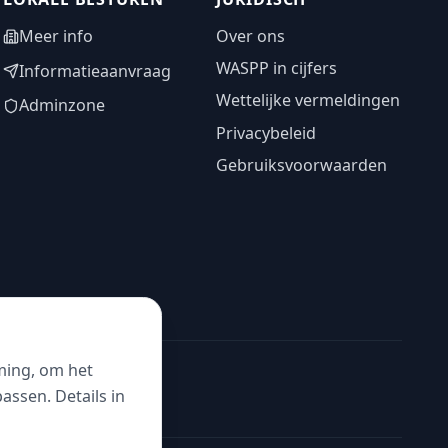
Meer info
Over ons
WASPP in cijfers
Informatieaanvraag
Wettelijke vermeldingen
Adminzone
Privacybeleid
Gebruiksvoorwaarden
ming, om het
ssen. Details in