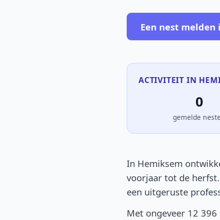
Een nest melden
ACTIVITEIT IN HEM
0
gemelde nest
In Hemiksem ontwikkel
voorjaar tot de herfst
een uitgeruste profes
Met ongeveer 12 396 