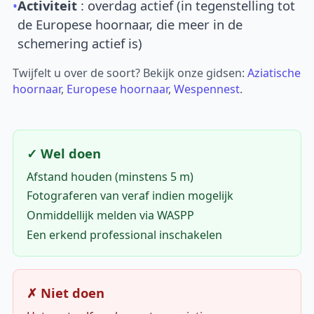
•
Activiteit
: overdag actief (in tegenstelling tot
de Europese hoornaar, die meer in de
schemering actief is)
Twijfelt u over de soort? Bekijk onze gidsen:
Aziatische
hoornaar
,
Europese hoornaar
,
Wespennest
.
✓ Wel doen
Afstand houden (minstens 5 m)
Fotograferen van veraf indien mogelijk
Onmiddellijk melden via WASPP
Een erkend professional inschakelen
✗ Niet doen