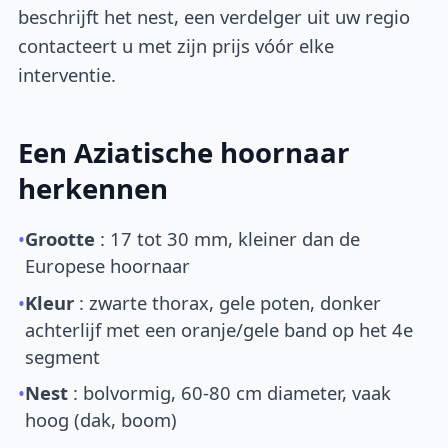
beschrijft het nest, een verdelger uit uw regio
contacteert u met zijn prijs vóór elke
interventie.
Een Aziatische hoornaar
herkennen
•
Grootte
: 17 tot 30 mm, kleiner dan de
Europese hoornaar
•
Kleur
: zwarte thorax, gele poten, donker
achterlijf met een oranje/gele band op het 4e
segment
•
Nest
: bolvormig, 60-80 cm diameter, vaak
hoog (dak, boom)