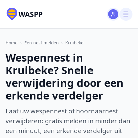
WASPP
Home
›
Een nest melden
›
Kruibeke
Wespennest in
Kruibeke? Snelle
verwijdering door een
erkende verdelger
Laat uw wespennest of hoornaarnest
verwijderen: gratis melden in minder dan
een minuut, een erkende verdelger uit