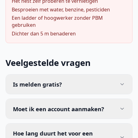
Het nest zelf proberen te vernietigen
Besproeien met water, benzine, pesticiden
Een ladder of hoogwerker zonder PBM
gebruiken
Dichter dan 5 m benaderen
Veelgestelde vragen
Is melden gratis?
Moet ik een account aanmaken?
Hoe lang duurt het voor een