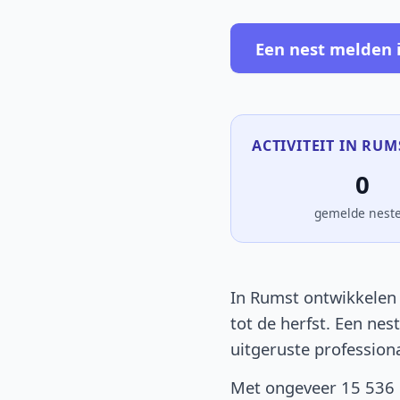
Een nest melden 
ACTIVITEIT IN RUM
0
gemelde nest
In Rumst ontwikkelen 
tot de herfst. Een nes
uitgeruste profession
Met ongeveer 15 536 i