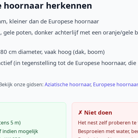
he hoornaar herkennen
mm, kleiner dan de Europese hoornaar
, gele poten, donker achterlijf met een oranje/gele 
-80 cm diameter, vaak hoog (dak, boom)
ctief (in tegenstelling tot de Europese hoornaar, die
 Bekijk onze gidsen:
Aziatische hoornaar
,
Europese hoornaar
✗ Niet doen
tens 5 m)
Het nest zelf proberen te
f indien mogelijk
Besproeien met water, ben