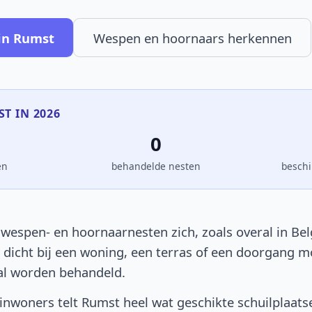
in Rumst
Wespen en hoornaars herkennen
ST IN 2026
0
en
behandelde nesten
beschi
wespen- en hoornaarnesten zich, zoals overal in Belg
t dicht bij een woning, een terras of een doorgang 
al worden behandeld.
nwoners telt Rumst heel wat geschikte schuilplaats