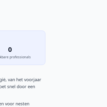
0
kbare professionals
ië, van het voorjaar
moet snel door een
en voor nesten