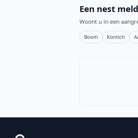
Een nest meld
Woont u in een aangr
Boom
Kontich
A