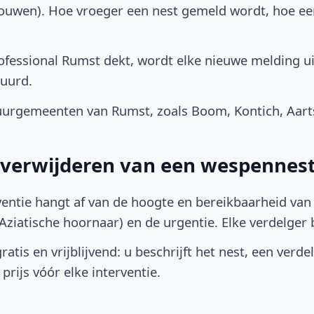
bouwen). Hoe vroeger een nest gemeld wordt, hoe e
fessional Rumst dekt, wordt elke nieuwe melding ui
uurd.
urgemeenten van Rumst, zoals Boom, Kontich, Aarts
t verwijderen van een wespennes
ventie hangt af van de hoogte en bereikbaarheid van 
ziatische hoornaar) en de urgentie. Elke verdelger bep
atis en vrijblijvend: u beschrijft het nest, een verde
prijs vóór elke interventie.