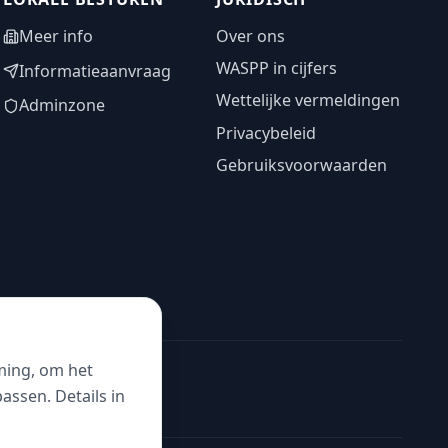
Meer info
Over ons
WASPP in cijfers
Informatieaanvraag
Wettelijke vermeldingen
Adminzone
Privacybeleid
Gebruiksvoorwaarden
ming, om het
ssen. Details in