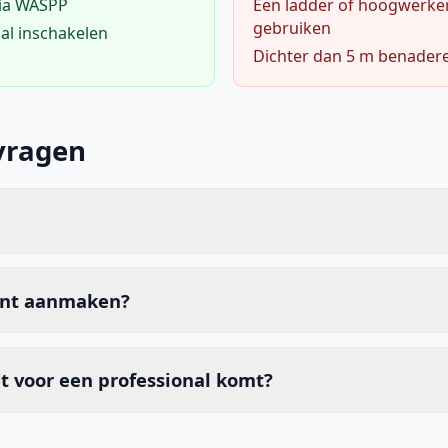
via WASPP
Een ladder of hoogwerke
gebruiken
al inschakelen
Dichter dan 5 m benader
vragen
unt aanmaken?
t voor een professional komt?