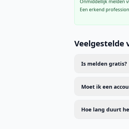
Onmiddellijk melden 
Een erkend profession
Veelgestelde 
Is melden gratis?
Moet ik een acco
Hoe lang duurt he