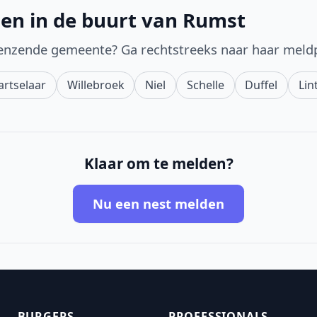
en in de buurt van Rumst
enzende gemeente? Ga rechtstreeks naar haar meld
artselaar
Willebroek
Niel
Schelle
Duffel
Lin
Klaar om te melden?
Nu een nest melden
BURGERS
PROFESSIONALS