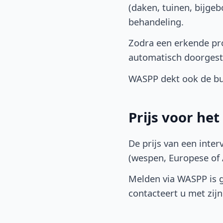
(daken, tuinen, bijge
behandeling.
Zodra een erkende pro
automatisch doorgest
WASPP dekt ook de bu
Prijs voor he
De prijs van een inter
(wespen, Europese of A
Melden via WASPP is gr
contacteert u met zijn 