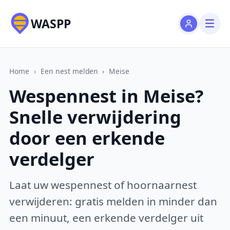
WASPP
Home
›
Een nest melden
›
Meise
Wespennest in Meise?
Snelle verwijdering
door een erkende
verdelger
Laat uw wespennest of hoornaarnest
verwijderen: gratis melden in minder dan
een minuut, een erkende verdelger uit