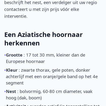
beschrijft het nest, een verdelger uit uw regio
contacteert u met zijn prijs vóór elke
interventie.
Een Aziatische hoornaar
herkennen
•
Grootte
: 17 tot 30 mm, kleiner dan de
Europese hoornaar
•
Kleur
: zwarte thorax, gele poten, donker
achterlijf met een oranje/gele band op het 4e
segment
•
Nest
: bolvormig, 60-80 cm diameter, vaak
hoog (dak, boom)