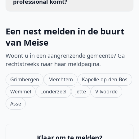
professional komt?
Een nest melden in de buurt
van Meise
Woont u in een aangrenzende gemeente? Ga
rechtstreeks naar haar meldpagina.
Grimbergen
Merchtem
Kapelle-op-den-Bos
Wemmel
Londerzeel
Jette
Vilvoorde
Asse
Klaar om te melden?