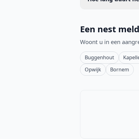
Een nest meld
Woont u in een aangr
Buggenhout
Kapell
Opwijk
Bornem