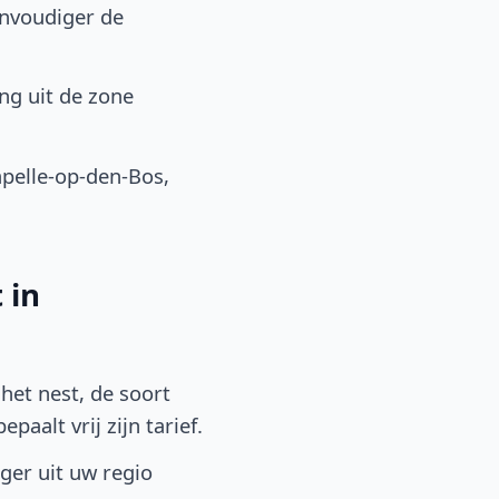
envoudiger de
ng uit de zone
pelle-op-den-Bos,
 in
het nest, de soort
aalt vrij zijn tarief.
lger uit uw regio