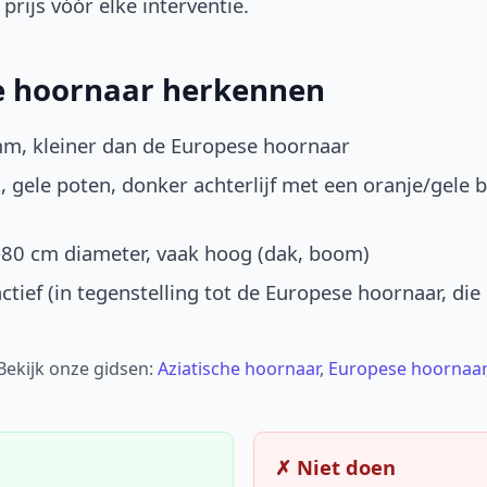
prijs vóór elke interventie.
he hoornaar herkennen
mm, kleiner dan de Europese hoornaar
, gele poten, donker achterlijf met een oranje/gele 
-80 cm diameter, vaak hoog (dak, boom)
ctief (in tegenstelling tot de Europese hoornaar, die
 Bekijk onze gidsen:
Aziatische hoornaar
,
Europese hoornaar
✗ Niet doen