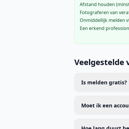
Afstand houden (mins
Fotograferen van vera
Onmiddellijk melden 
Een erkend profession
Veelgestelde 
Is melden gratis?
Moet ik een acco
Hoe lang duurt he