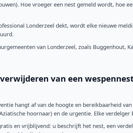
bouwen). Hoe vroeger een nest gemeld wordt, hoe e
fessional Londerzeel dekt, wordt elke nieuwe meldi
uurd.
urgemeenten van Londerzeel, zoals Buggenhout, Ka
t verwijderen van een wespennest
ventie hangt af van de hoogte en bereikbaarheid van 
ziatische hoornaar) en de urgentie. Elke verdelger bep
atis en vrijblijvend: u beschrijft het nest, een verde