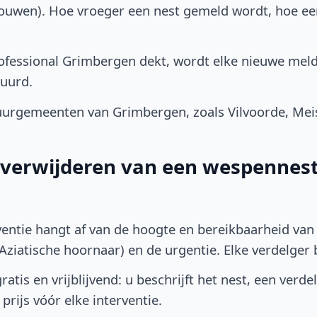
bouwen). Hoe vroeger een nest gemeld wordt, hoe e
fessional Grimbergen dekt, wordt elke nieuwe meld
uurd.
urgemeenten van Grimbergen, zoals Vilvoorde, Me
t verwijderen van een wespennest
ventie hangt af van de hoogte en bereikbaarheid van 
ziatische hoornaar) en de urgentie. Elke verdelger bep
atis en vrijblijvend: u beschrijft het nest, een verde
prijs vóór elke interventie.