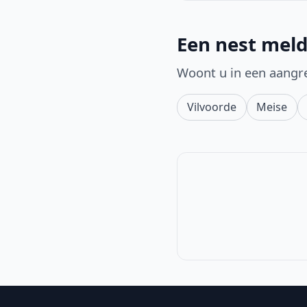
Een nest meld
Woont u in een aangr
Vilvoorde
Meise