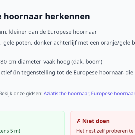
he hoornaar herkennen
mm, kleiner dan de Europese hoornaar
, gele poten, donker achterlijf met een oranje/gele 
-80 cm diameter, vaak hoog (dak, boom)
ctief (in tegenstelling tot de Europese hoornaar, die
 Bekijk onze gidsen:
Aziatische hoornaar
,
Europese hoornaar
✗ Niet doen
tens 5 m)
Het nest zelf proberen te