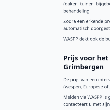
(daken, tuinen, bijge
behandeling.
Zodra een erkende pro
automatisch doorgest
WASPP dekt ook de bu
Prijs voor he
Grimbergen
De prijs van een inter
(wespen, Europese of A
Melden via WASPP is gr
contacteert u met zijn 