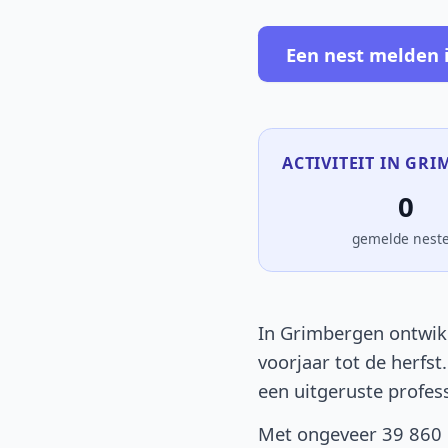
Een nest melden 
ACTIVITEIT IN GRI
0
gemelde nest
In Grimbergen ontwikk
voorjaar tot de herfst
een uitgeruste profes
Met ongeveer 39 860 i