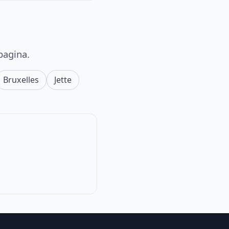
pagina.
Bruxelles
Jette