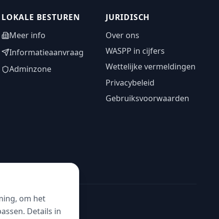
LOKALE BESTUREN
JURIDISCH
Meer info
Over ons
WASPP in cijfers
Informatieaanvraag
Wettelijke vermeldingen
Adminzone
Privacybeleid
Gebruiksvoorwaarden
ming, om het
ssen. Details in