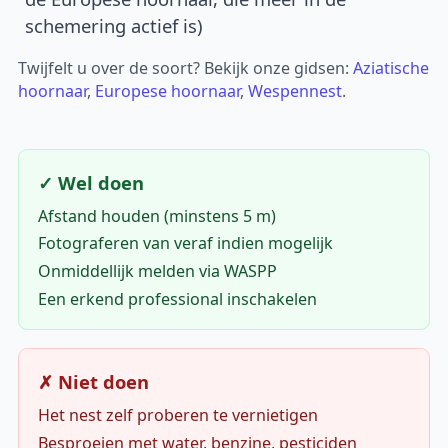
schemering actief is)
Twijfelt u over de soort? Bekijk onze gidsen:
Aziatische
hoornaar
,
Europese hoornaar
,
Wespennest
.
✓ Wel doen
Afstand houden (minstens 5 m)
Fotograferen van veraf indien mogelijk
Onmiddellijk melden via WASPP
Een erkend professional inschakelen
✗ Niet doen
Het nest zelf proberen te vernietigen
Besproeien met water, benzine, pesticiden