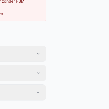
r zonder PBM
en