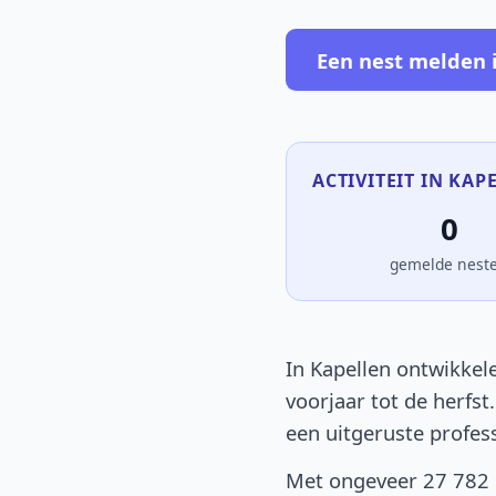
Een nest melden 
ACTIVITEIT IN KAP
0
gemelde nest
In Kapellen ontwikkel
voorjaar tot de herfst
een uitgeruste profes
Met ongeveer 27 782 i