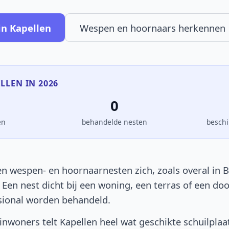
in Kapellen
Wespen en hoornaars herkennen
ELLEN IN 2026
0
en
behandelde nesten
beschi
en wespen- en hoornaarnesten zich, zoals overal in B
. Een nest dicht bij een woning, een terras of een d
sional worden behandeld.
nwoners telt Kapellen heel wat geschikte schuilplaa