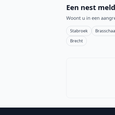
Een nest meld
Woont u in een aangr
Stabroek
Brasschaa
Brecht