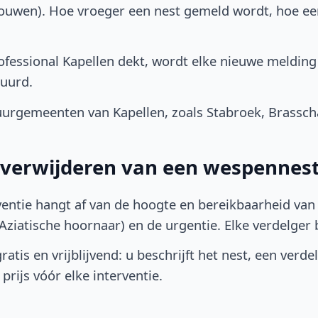
bouwen). Hoe vroeger een nest gemeld wordt, hoe e
fessional Kapellen dekt, wordt elke nieuwe melding
uurd.
urgemeenten van Kapellen, zoals Stabroek, Brassch
t verwijderen van een wespennest
ventie hangt af van de hoogte en bereikbaarheid van 
ziatische hoornaar) en de urgentie. Elke verdelger bep
atis en vrijblijvend: u beschrijft het nest, een verde
prijs vóór elke interventie.