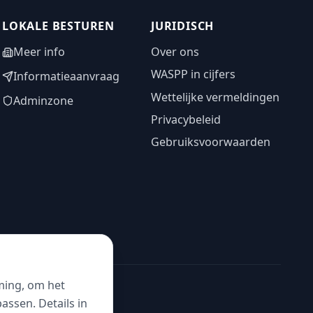
LOKALE BESTUREN
JURIDISCH
Meer info
Over ons
WASPP in cijfers
Informatieaanvraag
Wettelijke vermeldingen
Adminzone
Privacybeleid
Gebruiksvoorwaarden
ming, om het
ssen. Details in