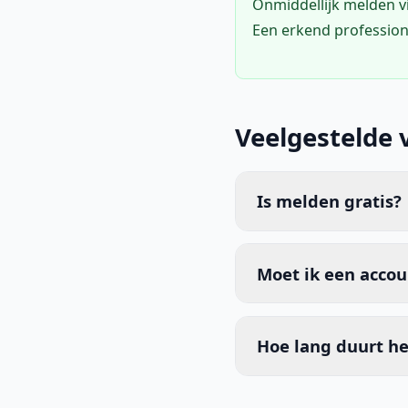
Onmiddellijk melden 
Een erkend profession
Veelgestelde 
Is melden gratis?
Moet ik een acco
Hoe lang duurt he