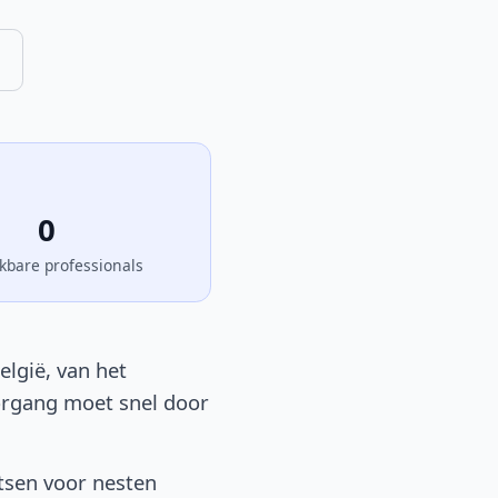
0
kbare professionals
elgië, van het
oorgang moet snel door
tsen voor nesten