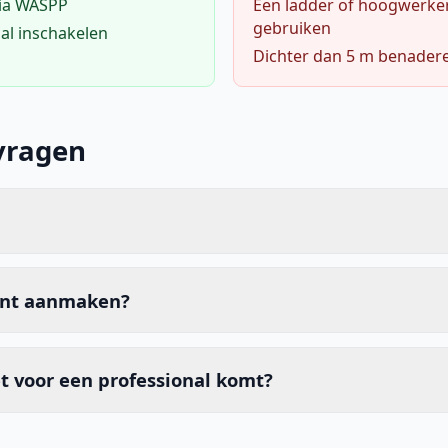
via WASPP
Een ladder of hoogwerke
gebruiken
al inschakelen
Dichter dan 5 m benader
vragen
unt aanmaken?
t voor een professional komt?