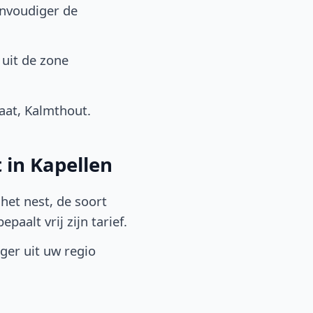
envoudiger de
 uit de zone
aat, Kalmthout.
 in Kapellen
het nest, de soort
aalt vrij zijn tarief.
lger uit uw regio