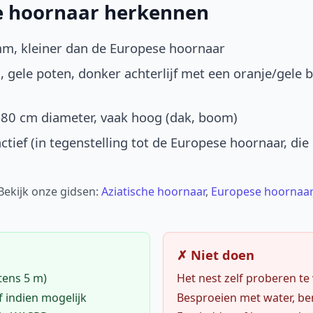
he hoornaar herkennen
mm, kleiner dan de Europese hoornaar
, gele poten, donker achterlijf met een oranje/gele 
-80 cm diameter, vaak hoog (dak, boom)
ctief (in tegenstelling tot de Europese hoornaar, die
 Bekijk onze gidsen:
Aziatische hoornaar
,
Europese hoornaar
✗ Niet doen
tens 5 m)
Het nest zelf proberen te
f indien mogelijk
Besproeien met water, ben