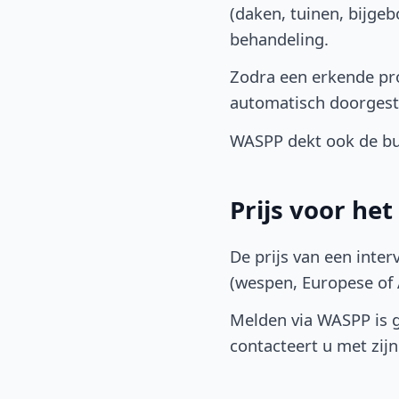
(daken, tuinen, bijge
behandeling.
Zodra een erkende pro
automatisch doorgest
WASPP dekt ook de bu
Prijs voor he
De prijs van een inter
(wespen, Europese of A
Melden via WASPP is gr
contacteert u met zijn 