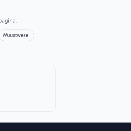
pagina.
Wuustwezel