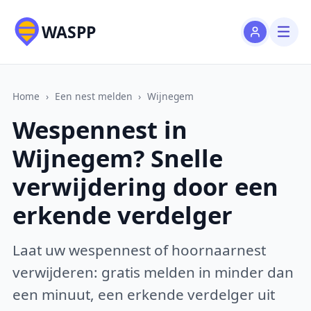
WASPP
Home
›
Een nest melden
›
Wijnegem
Wespennest in
Wijnegem? Snelle
verwijdering door een
erkende verdelger
Laat uw wespennest of hoornaarnest
verwijderen: gratis melden in minder dan
een minuut, een erkende verdelger uit