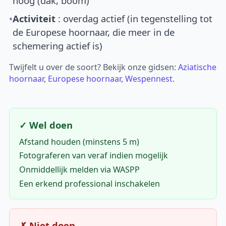
hoog (dak, boom)
•
Activiteit
: overdag actief (in tegenstelling tot
de Europese hoornaar, die meer in de
schemering actief is)
Twijfelt u over de soort? Bekijk onze gidsen:
Aziatische
hoornaar
,
Europese hoornaar
,
Wespennest
.
✓ Wel doen
Afstand houden (minstens 5 m)
Fotograferen van veraf indien mogelijk
Onmiddellijk melden via WASPP
Een erkend professional inschakelen
✗ Niet doen