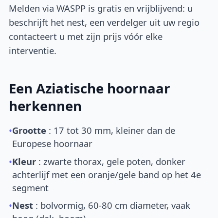
Melden via WASPP is gratis en vrijblijvend: u
beschrijft het nest, een verdelger uit uw regio
contacteert u met zijn prijs vóór elke
interventie.
Een Aziatische hoornaar
herkennen
•
Grootte
: 17 tot 30 mm, kleiner dan de
Europese hoornaar
•
Kleur
: zwarte thorax, gele poten, donker
achterlijf met een oranje/gele band op het 4e
segment
•
Nest
: bolvormig, 60-80 cm diameter, vaak