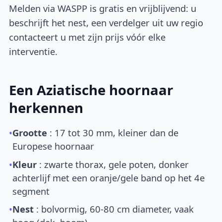
Melden via WASPP is gratis en vrijblijvend: u
beschrijft het nest, een verdelger uit uw regio
contacteert u met zijn prijs vóór elke
interventie.
Een Aziatische hoornaar
herkennen
•
Grootte
: 17 tot 30 mm, kleiner dan de
Europese hoornaar
•
Kleur
: zwarte thorax, gele poten, donker
achterlijf met een oranje/gele band op het 4e
segment
•
Nest
: bolvormig, 60-80 cm diameter, vaak