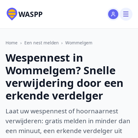
WASPP
Home
›
Een nest melden
›
Wommelgem
Wespennest in
Wommelgem? Snelle
verwijdering door een
erkende verdelger
Laat uw wespennest of hoornaarnest
verwijderen: gratis melden in minder dan
een minuut, een erkende verdelger uit