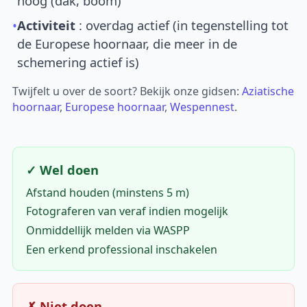
hoog (dak, boom)
•
Activiteit
: overdag actief (in tegenstelling tot
de Europese hoornaar, die meer in de
schemering actief is)
Twijfelt u over de soort? Bekijk onze gidsen:
Aziatische
hoornaar
,
Europese hoornaar
,
Wespennest
.
✓ Wel doen
Afstand houden (minstens 5 m)
Fotograferen van veraf indien mogelijk
Onmiddellijk melden via WASPP
Een erkend professional inschakelen
✗ Niet doen