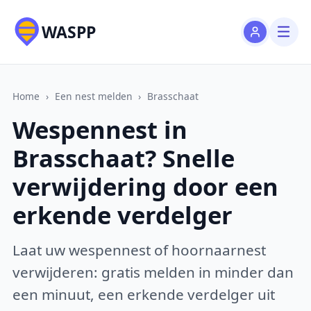
WASPP
Home
›
Een nest melden
›
Brasschaat
Wespennest in
Brasschaat? Snelle
verwijdering door een
erkende verdelger
Laat uw wespennest of hoornaarnest
verwijderen: gratis melden in minder dan
een minuut, een erkende verdelger uit