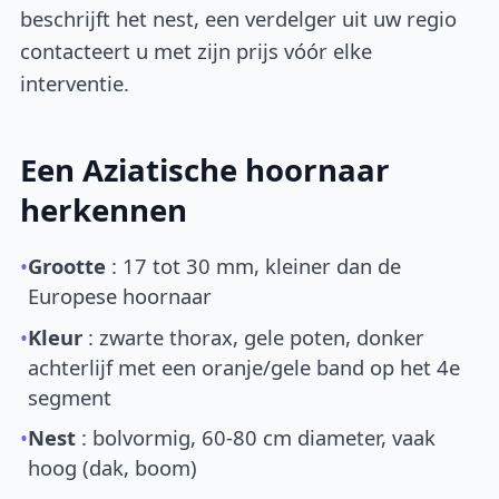
beschrijft het nest, een verdelger uit uw regio
contacteert u met zijn prijs vóór elke
interventie.
Een Aziatische hoornaar
herkennen
•
Grootte
: 17 tot 30 mm, kleiner dan de
Europese hoornaar
•
Kleur
: zwarte thorax, gele poten, donker
achterlijf met een oranje/gele band op het 4e
segment
•
Nest
: bolvormig, 60-80 cm diameter, vaak
hoog (dak, boom)