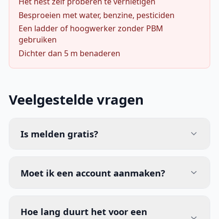
Het nest zelf proberen te vernietigen
Besproeien met water, benzine, pesticiden
Een ladder of hoogwerker zonder PBM
gebruiken
Dichter dan 5 m benaderen
Veelgestelde vragen
Is melden gratis?
Moet ik een account aanmaken?
Hoe lang duurt het voor een