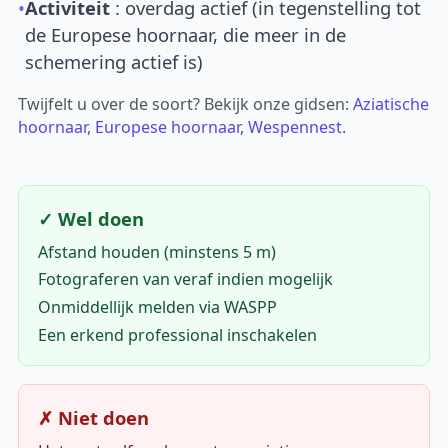
•
Activiteit
: overdag actief (in tegenstelling tot
de Europese hoornaar, die meer in de
schemering actief is)
Twijfelt u over de soort? Bekijk onze gidsen:
Aziatische
hoornaar
,
Europese hoornaar
,
Wespennest
.
✓ Wel doen
Afstand houden (minstens 5 m)
Fotograferen van veraf indien mogelijk
Onmiddellijk melden via WASPP
Een erkend professional inschakelen
✗ Niet doen