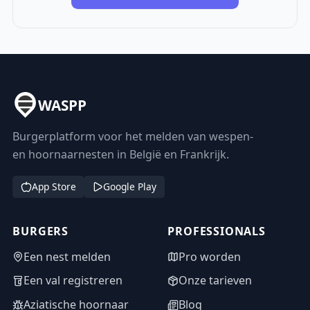
WASPP
Burgerplatform voor het melden van wespen-
en hoornaarnesten in België en Frankrijk.
App Store
Google Play
BURGERS
PROFESSIONALS
Een nest melden
Pro worden
Een val registreren
Onze tarieven
Aziatische hoornaar
Blog