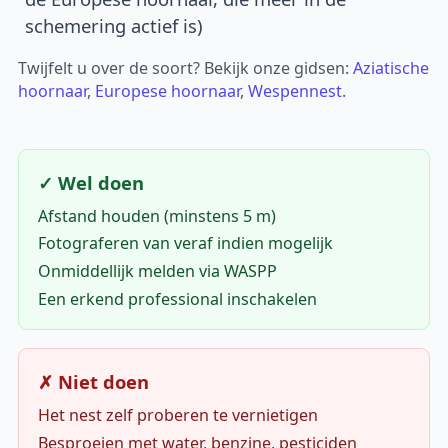
schemering actief is)
Twijfelt u over de soort? Bekijk onze gidsen:
Aziatische
hoornaar
,
Europese hoornaar
,
Wespennest
.
✓ Wel doen
Afstand houden (minstens 5 m)
Fotograferen van veraf indien mogelijk
Onmiddellijk melden via WASPP
Een erkend professional inschakelen
✗ Niet doen
Het nest zelf proberen te vernietigen
Besproeien met water, benzine, pesticiden