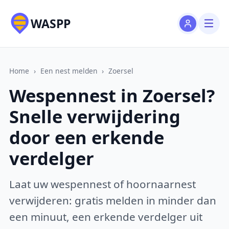
WASPP
Home
›
Een nest melden
›
Zoersel
Wespennest in Zoersel?
Snelle verwijdering
door een erkende
verdelger
Laat uw wespennest of hoornaarnest
verwijderen: gratis melden in minder dan
een minuut, een erkende verdelger uit