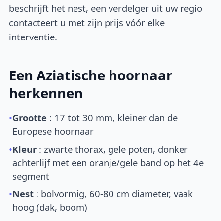
beschrijft het nest, een verdelger uit uw regio
contacteert u met zijn prijs vóór elke
interventie.
Een Aziatische hoornaar
herkennen
•
Grootte
: 17 tot 30 mm, kleiner dan de
Europese hoornaar
•
Kleur
: zwarte thorax, gele poten, donker
achterlijf met een oranje/gele band op het 4e
segment
•
Nest
: bolvormig, 60-80 cm diameter, vaak
hoog (dak, boom)