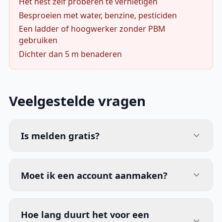
Het nest zelf proberen te vernietigen
Besproeien met water, benzine, pesticiden
Een ladder of hoogwerker zonder PBM
gebruiken
Dichter dan 5 m benaderen
Veelgestelde vragen
Is melden gratis?
Moet ik een account aanmaken?
Hoe lang duurt het voor een