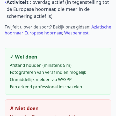
•
Activiteit
: overdag actief (in tegenstelling tot
de Europese hoornaar, die meer in de
schemering actief is)
Twijfelt u over de soort? Bekijk onze gidsen:
Aziatische
hoornaar
,
Europese hoornaar
,
Wespennest
.
✓ Wel doen
Afstand houden (minstens 5 m)
Fotograferen van veraf indien mogelijk
Onmiddellijk melden via WASPP
Een erkend professional inschakelen
✗ Niet doen