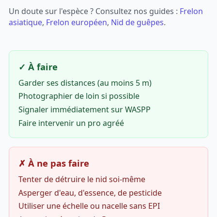
Un doute sur l'espèce ? Consultez nos guides :
Frelon
asiatique
,
Frelon européen
,
Nid de guêpes
.
✓ À faire
Garder ses distances (au moins 5 m)
Photographier de loin si possible
Signaler immédiatement sur WASPP
Faire intervenir un pro agréé
✗ À ne pas faire
Tenter de détruire le nid soi-même
Asperger d'eau, d'essence, de pesticide
Utiliser une échelle ou nacelle sans EPI