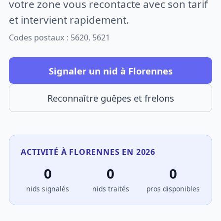
votre zone vous recontacte avec son tarif
et intervient rapidement.
Codes postaux : 5620, 5621
Signaler un nid à Florennes
Reconnaître guêpes et frelons
ACTIVITÉ À FLORENNES EN 2026
0
0
0
nids signalés
nids traités
pros disponibles