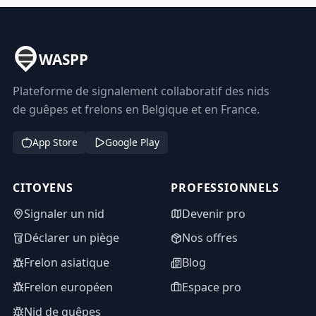
WASPP
Plateforme de signalement collaboratif des nids
de guêpes et frelons en Belgique et en France.
App Store
Google Play
CITOYENS
PROFESSIONNELS
Signaler un nid
Devenir pro
Déclarer un piège
Nos offres
Frelon asiatique
Blog
Frelon européen
Espace pro
Nid de guêpes