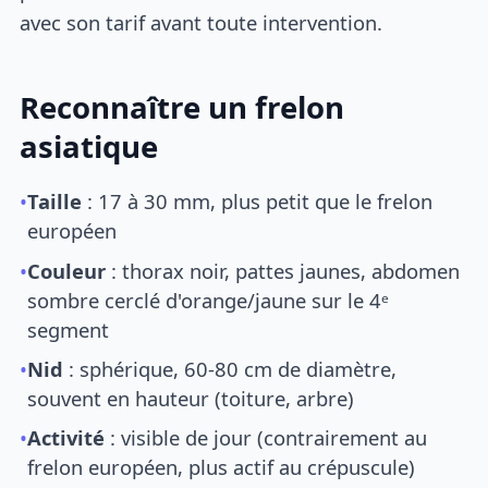
avec son tarif avant toute intervention.
Reconnaître un frelon
asiatique
•
Taille
: 17 à 30 mm, plus petit que le frelon
européen
•
Couleur
: thorax noir, pattes jaunes, abdomen
sombre cerclé d'orange/jaune sur le 4ᵉ
segment
•
Nid
: sphérique, 60-80 cm de diamètre,
souvent en hauteur (toiture, arbre)
•
Activité
: visible de jour (contrairement au
frelon européen, plus actif au crépuscule)