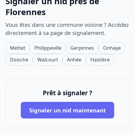
Signaler un nid près de
Florennes
Vous êtes dans une commune voisine ? Accédez
directement à sa page de signalement.
Mettet
Philippeville
Gerpinnes
Onhaye
Doische
Walcourt
Anhée
Hastière
Prêt à signaler ?
Signaler un nid maintenant