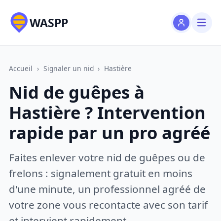
WASPP
Accueil
›
Signaler un nid
›
Hastière
Nid de guêpes à
Hastière ? Intervention
rapide par un pro agréé
Faites enlever votre nid de guêpes ou de
frelons : signalement gratuit en moins
d'une minute, un professionnel agréé de
votre zone vous recontacte avec son tarif
et intervient rapidement.