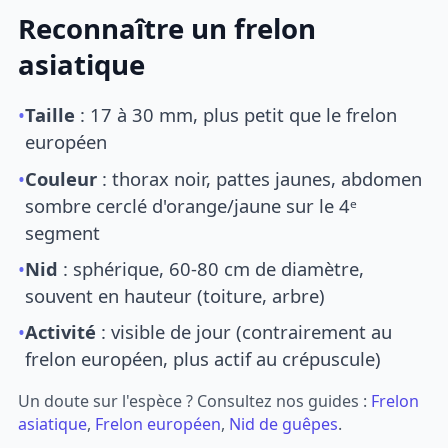
Reconnaître un frelon
asiatique
•
Taille
: 17 à 30 mm, plus petit que le frelon
européen
•
Couleur
: thorax noir, pattes jaunes, abdomen
sombre cerclé d'orange/jaune sur le 4ᵉ
segment
•
Nid
: sphérique, 60-80 cm de diamètre,
souvent en hauteur (toiture, arbre)
•
Activité
: visible de jour (contrairement au
frelon européen, plus actif au crépuscule)
Un doute sur l'espèce ? Consultez nos guides :
Frelon
asiatique
,
Frelon européen
,
Nid de guêpes
.