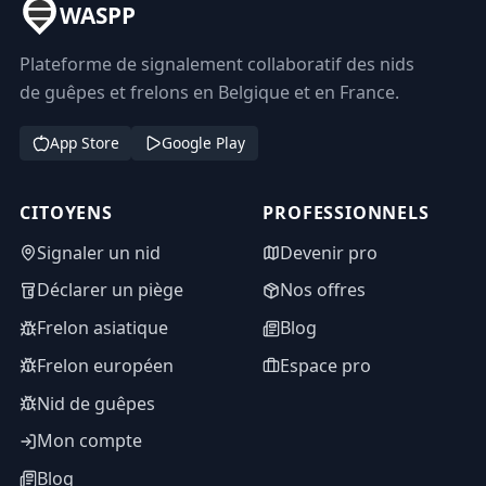
WASPP
Plateforme de signalement collaboratif des nids
de guêpes et frelons en Belgique et en France.
App Store
Google Play
CITOYENS
PROFESSIONNELS
Signaler un nid
Devenir pro
Déclarer un piège
Nos offres
Frelon asiatique
Blog
Frelon européen
Espace pro
Nid de guêpes
Mon compte
Blog