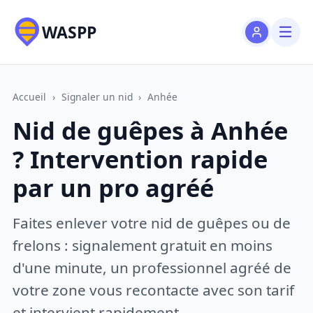
WASPP
Accueil
›
Signaler un nid
›
Anhée
Nid de guêpes à Anhée
? Intervention rapide
par un pro agréé
Faites enlever votre nid de guêpes ou de
frelons : signalement gratuit en moins
d'une minute, un professionnel agréé de
votre zone vous recontacte avec son tarif
et intervient rapidement.