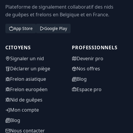
Plateforme de signalement collaboratif des nids
de guêpes et frelons en Belgique et en France.
App Store
Google Play
CITOYENS
PROFESSIONNELS
Signaler un nid
Devenir pro
Déclarer un piège
Nos offres
Frelon asiatique
Blog
Frelon européen
Espace pro
Nid de guêpes
Mon compte
Blog
Nous contacter