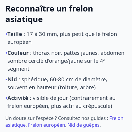
Reconnaître un frelon
asiatique
•
Taille
: 17 à 30 mm, plus petit que le frelon
européen
•
Couleur
: thorax noir, pattes jaunes, abdomen
sombre cerclé d'orange/jaune sur le 4ᵉ
segment
•
Nid
: sphérique, 60-80 cm de diamètre,
souvent en hauteur (toiture, arbre)
•
Activité
: visible de jour (contrairement au
frelon européen, plus actif au crépuscule)
Un doute sur l'espèce ? Consultez nos guides :
Frelon
asiatique
,
Frelon européen
,
Nid de guêpes
.