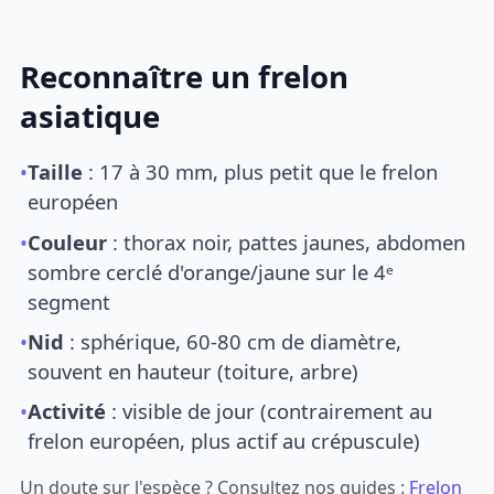
Reconnaître un frelon
asiatique
•
Taille
: 17 à 30 mm, plus petit que le frelon
européen
•
Couleur
: thorax noir, pattes jaunes, abdomen
sombre cerclé d'orange/jaune sur le 4ᵉ
segment
•
Nid
: sphérique, 60-80 cm de diamètre,
souvent en hauteur (toiture, arbre)
•
Activité
: visible de jour (contrairement au
frelon européen, plus actif au crépuscule)
Un doute sur l'espèce ? Consultez nos guides :
Frelon