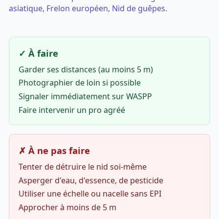
asiatique
,
Frelon européen
,
Nid de guêpes
.
✓ À faire
Garder ses distances (au moins 5 m)
Photographier de loin si possible
Signaler immédiatement sur WASPP
Faire intervenir un pro agréé
✗ À ne pas faire
Tenter de détruire le nid soi-même
Asperger d'eau, d'essence, de pesticide
Utiliser une échelle ou nacelle sans EPI
Approcher à moins de 5 m