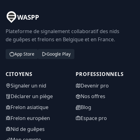
WASPP
Plateforme de signalement collaboratif des nids
de guêpes et frelons en Belgique et en France.
App Store
Google Play
CITOYENS
PROFESSIONNELS
Signaler un nid
Devenir pro
Déclarer un piège
Nos offres
Frelon asiatique
Blog
Frelon européen
Espace pro
Nid de guêpes
Mon compte