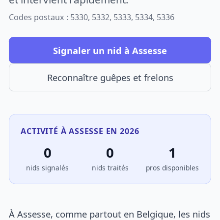
Codes postaux : 5330, 5332, 5333, 5334, 5336
Signaler un nid à Assesse
Reconnaître guêpes et frelons
ACTIVITÉ À ASSESSE EN 2026
0
0
1
nids signalés
nids traités
pros disponibles
À Assesse, comme partout en Belgique, les nids