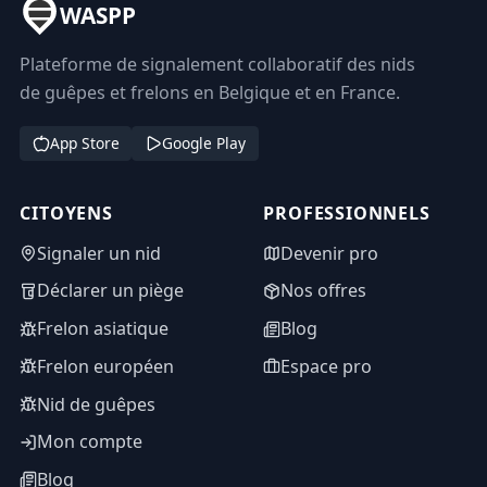
WASPP
Plateforme de signalement collaboratif des nids
de guêpes et frelons en Belgique et en France.
App Store
Google Play
CITOYENS
PROFESSIONNELS
Signaler un nid
Devenir pro
Déclarer un piège
Nos offres
Frelon asiatique
Blog
Frelon européen
Espace pro
Nid de guêpes
Mon compte
Blog