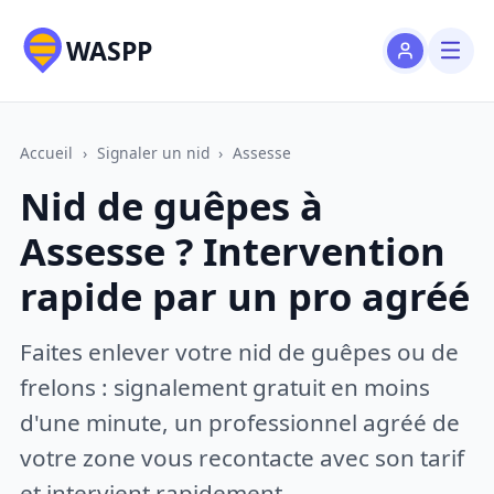
WASPP
Accueil
›
Signaler un nid
›
Assesse
Nid de guêpes à
Assesse ? Intervention
rapide par un pro agréé
Faites enlever votre nid de guêpes ou de
frelons : signalement gratuit en moins
d'une minute, un professionnel agréé de
votre zone vous recontacte avec son tarif
et intervient rapidement.