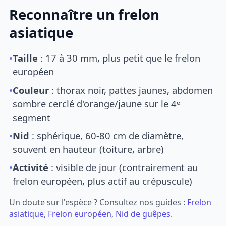
Reconnaître un frelon
asiatique
•
Taille
: 17 à 30 mm, plus petit que le frelon
européen
•
Couleur
: thorax noir, pattes jaunes, abdomen
sombre cerclé d'orange/jaune sur le 4ᵉ
segment
•
Nid
: sphérique, 60-80 cm de diamètre,
souvent en hauteur (toiture, arbre)
•
Activité
: visible de jour (contrairement au
frelon européen, plus actif au crépuscule)
Un doute sur l'espèce ? Consultez nos guides :
Frelon
asiatique
,
Frelon européen
,
Nid de guêpes
.