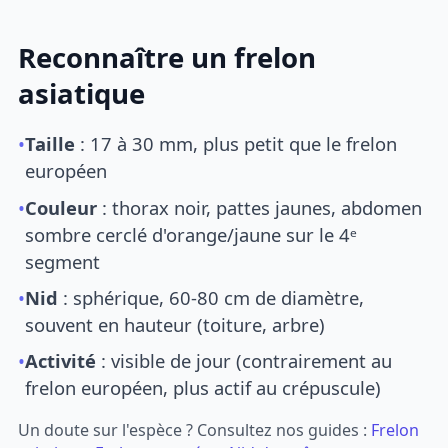
Reconnaître un frelon
asiatique
•
Taille
: 17 à 30 mm, plus petit que le frelon
européen
•
Couleur
: thorax noir, pattes jaunes, abdomen
sombre cerclé d'orange/jaune sur le 4ᵉ
segment
•
Nid
: sphérique, 60-80 cm de diamètre,
souvent en hauteur (toiture, arbre)
•
Activité
: visible de jour (contrairement au
frelon européen, plus actif au crépuscule)
Un doute sur l'espèce ? Consultez nos guides :
Frelon