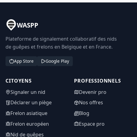
WASPP
Plateforme de signalement collaboratif des nids
de guêpes et frelons en Belgique et en France.
App Store
Google Play
CITOYENS
PROFESSIONNELS
Signaler un nid
Devenir pro
Déclarer un piège
Nos offres
Frelon asiatique
Blog
Frelon européen
Espace pro
Nid de guêpes