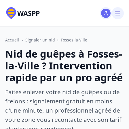
WASPP
Accueil
›
Signaler un nid
›
Fosses-la-Ville
Nid de guêpes à Fosses-
la-Ville ? Intervention
rapide par un pro agréé
Faites enlever votre nid de guêpes ou de
frelons : signalement gratuit en moins
d'une minute, un professionnel agréé de
votre zone vous recontacte avec son tarif
et intervient rapidement.