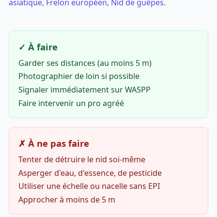
asiatique
,
Frelon européen
,
Nid de guêpes
.
✓ À faire
Garder ses distances (au moins 5 m)
Photographier de loin si possible
Signaler immédiatement sur WASPP
Faire intervenir un pro agréé
✗ À ne pas faire
Tenter de détruire le nid soi-même
Asperger d'eau, d'essence, de pesticide
Utiliser une échelle ou nacelle sans EPI
Approcher à moins de 5 m