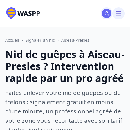
WASPP
Accueil
›
Signaler un nid
›
Aiseau-Presles
Nid de guêpes à Aiseau-
Presles ? Intervention
rapide par un pro agréé
Faites enlever votre nid de guêpes ou de
frelons : signalement gratuit en moins
d'une minute, un professionnel agréé de
votre zone vous recontacte avec son tarif
et intervient rapidement.