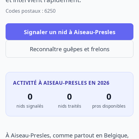
Codes postaux : 6250
Signaler un nid à Aiseau-Presles
Reconnaître guêpes et frelons
ACTIVITÉ À AISEAU-PRESLES EN 2026
0
0
0
nids signalés
nids traités
pros disponibles
À Aiseau-Presles, comme partout en Belgique,