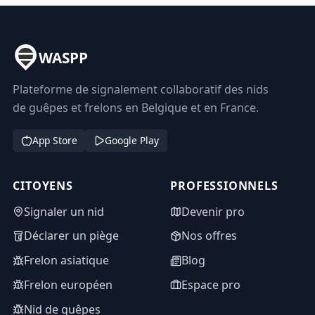
WASPP
Plateforme de signalement collaboratif des nids
de guêpes et frelons en Belgique et en France.
App Store
Google Play
CITOYENS
PROFESSIONNELS
Signaler un nid
Devenir pro
Déclarer un piège
Nos offres
Frelon asiatique
Blog
Frelon européen
Espace pro
Nid de guêpes