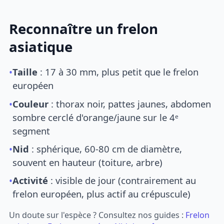
Reconnaître un frelon
asiatique
•
Taille
: 17 à 30 mm, plus petit que le frelon
européen
•
Couleur
: thorax noir, pattes jaunes, abdomen
sombre cerclé d'orange/jaune sur le 4ᵉ
segment
•
Nid
: sphérique, 60-80 cm de diamètre,
souvent en hauteur (toiture, arbre)
•
Activité
: visible de jour (contrairement au
frelon européen, plus actif au crépuscule)
Un doute sur l'espèce ? Consultez nos guides :
Frelon