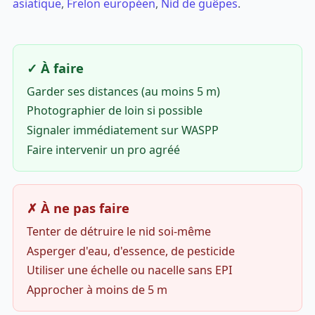
asiatique
,
Frelon européen
,
Nid de guêpes
.
✓ À faire
Garder ses distances (au moins 5 m)
Photographier de loin si possible
Signaler immédiatement sur WASPP
Faire intervenir un pro agréé
✗ À ne pas faire
Tenter de détruire le nid soi-même
Asperger d'eau, d'essence, de pesticide
Utiliser une échelle ou nacelle sans EPI
Approcher à moins de 5 m