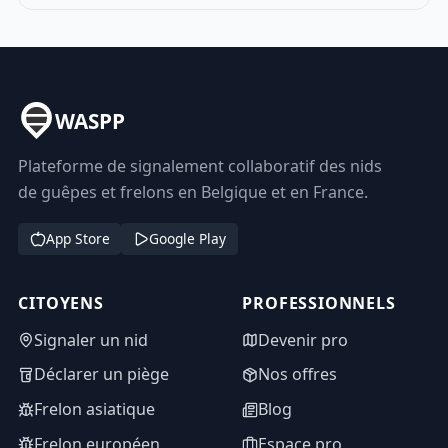
WASPP
Plateforme de signalement collaboratif des nids
de guêpes et frelons en Belgique et en France.
App Store
Google Play
CITOYENS
PROFESSIONNELS
Signaler un nid
Devenir pro
Déclarer un piège
Nos offres
Frelon asiatique
Blog
Frelon européen
Espace pro