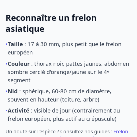
Reconnaître un frelon
asiatique
•
Taille
: 17 à 30 mm, plus petit que le frelon
européen
•
Couleur
: thorax noir, pattes jaunes, abdomen
sombre cerclé d'orange/jaune sur le 4ᵉ
segment
•
Nid
: sphérique, 60-80 cm de diamètre,
souvent en hauteur (toiture, arbre)
•
Activité
: visible de jour (contrairement au
frelon européen, plus actif au crépuscule)
Un doute sur l'espèce ? Consultez nos guides :
Frelon