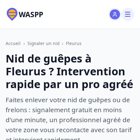
WASPP
Accueil
›
Signaler un nid
›
Fleurus
Nid de guêpes à
Fleurus ? Intervention
rapide par un pro agréé
Faites enlever votre nid de guêpes ou de
frelons : signalement gratuit en moins
d'une minute, un professionnel agréé de
votre zone vous recontacte avec son tarif
et intervient rapidement.