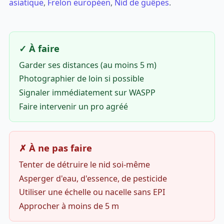
asiatique
,
Frelon européen
,
Nid de guêpes
.
✓ À faire
Garder ses distances (au moins 5 m)
Photographier de loin si possible
Signaler immédiatement sur WASPP
Faire intervenir un pro agréé
✗ À ne pas faire
Tenter de détruire le nid soi-même
Asperger d'eau, d'essence, de pesticide
Utiliser une échelle ou nacelle sans EPI
Approcher à moins de 5 m