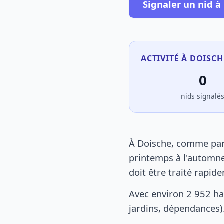
Signaler un nid à
ACTIVITÉ À DOISCH
0
nids signalé
À Doische, comme part
printemps à l'automne
doit être traité rapid
Avec environ 2 952 ha
jardins, dépendances).