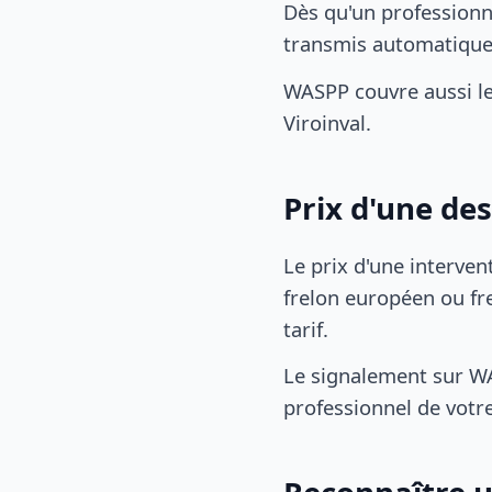
Dès qu'un professionn
transmis automatiqu
WASPP couvre aussi le
Viroinval.
Prix d'une de
Le prix d'une interven
frelon européen ou fre
tarif.
Le signalement sur WA
professionnel de votre