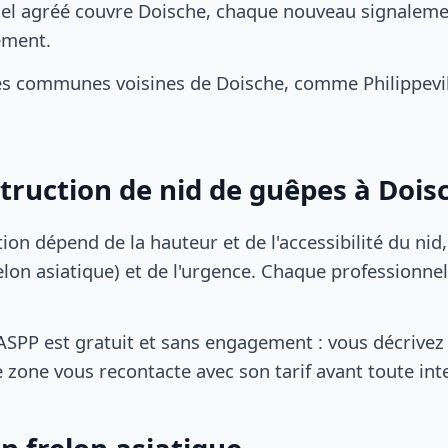
el agréé couvre Doische, chaque nouveau signalement
ement.
s communes voisines de Doische, comme Philippevill
struction de nid de guêpes à Dois
tion dépend de la hauteur et de l'accessibilité du nid
lon asiatique) et de l'urgence. Chaque professionnel
SPP est gratuit et sans engagement : vous décrivez 
 zone vous recontacte avec son tarif avant toute int