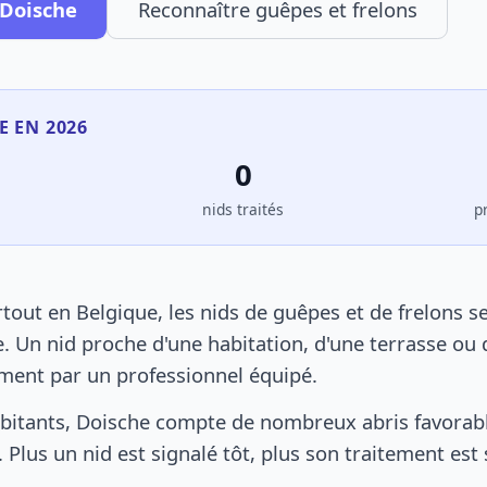
 Doische
Reconnaître guêpes et frelons
E EN 2026
0
s
nids traités
p
out en Belgique, les nids de guêpes et de frelons s
. Un nid proche d'une habitation, d'une terrasse ou 
ement par un professionnel équipé.
bitants, Doische compte de nombreux abris favorable
 Plus un nid est signalé tôt, plus son traitement est