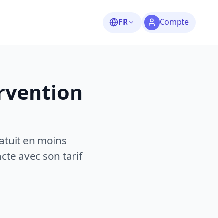
FR
Compte
rvention
atuit en moins
te avec son tarif