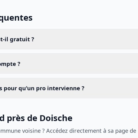
équentes
-il gratuit ?
compte ?
 pour qu'un pro intervienne ?
id près de Doische
ommune voisine ? Accédez directement à sa page de