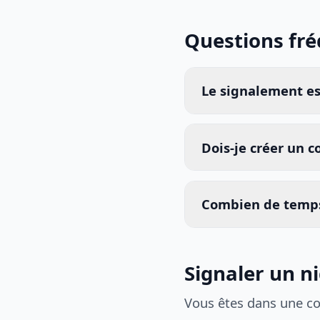
Questions fr
Le signalement est
Dois-je créer un 
Combien de temps
Signaler un n
Vous êtes dans une c