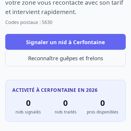
votre zone vous recontacte avec son tarif
et intervient rapidement.
Codes postaux : 5630
Signaler un nid à Cerfontaine
Reconnaître guêpes et frelons
ACTIVITÉ À CERFONTAINE EN 2026
0
0
0
nids signalés
nids traités
pros disponibles