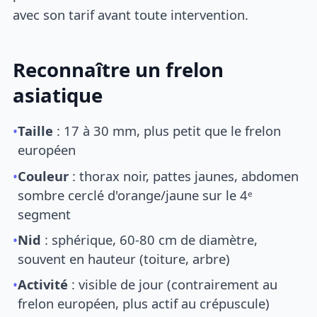
avec son tarif avant toute intervention.
Reconnaître un frelon
asiatique
•
Taille
: 17 à 30 mm, plus petit que le frelon
européen
•
Couleur
: thorax noir, pattes jaunes, abdomen
sombre cerclé d'orange/jaune sur le 4ᵉ
segment
•
Nid
: sphérique, 60-80 cm de diamètre,
souvent en hauteur (toiture, arbre)
•
Activité
: visible de jour (contrairement au
frelon européen, plus actif au crépuscule)