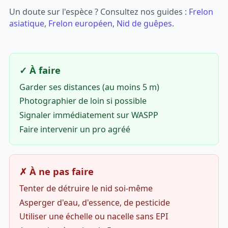
Un doute sur l'espèce ? Consultez nos guides :
Frelon
asiatique
,
Frelon européen
,
Nid de guêpes
.
✓ À faire
Garder ses distances (au moins 5 m)
Photographier de loin si possible
Signaler immédiatement sur WASPP
Faire intervenir un pro agréé
✗ À ne pas faire
Tenter de détruire le nid soi-même
Asperger d'eau, d'essence, de pesticide
Utiliser une échelle ou nacelle sans EPI