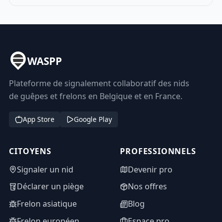
WASPP
Plateforme de signalement collaboratif des nids
de guêpes et frelons en Belgique et en France.
App Store
Google Play
CITOYENS
PROFESSIONNELS
Signaler un nid
Devenir pro
Déclarer un piège
Nos offres
Frelon asiatique
Blog
Frelon européen
Espace pro