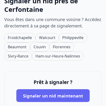
Signaler un nid près de
Cerfontaine
Vous êtes dans une commune voisine ? Accédez
directement à sa page de signalement.
Froidchapelle
Walcourt
Philippeville
Beaumont
Couvin
Florennes
Sivry-Rance
Ham-sur-Heure-Nalinnes
Prêt à signaler ?
Signaler un nid maintenant