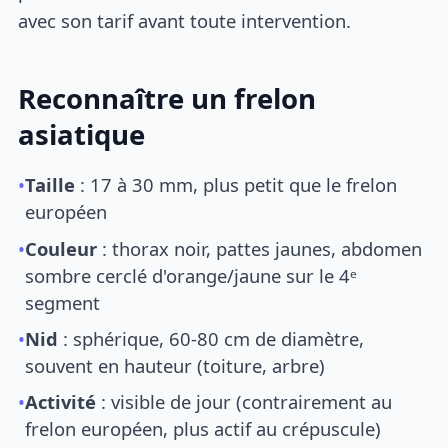
avec son tarif avant toute intervention.
Reconnaître un frelon
asiatique
•
Taille
: 17 à 30 mm, plus petit que le frelon
européen
•
Couleur
: thorax noir, pattes jaunes, abdomen
sombre cerclé d'orange/jaune sur le 4ᵉ
segment
•
Nid
: sphérique, 60-80 cm de diamètre,
souvent en hauteur (toiture, arbre)
•
Activité
: visible de jour (contrairement au
frelon européen, plus actif au crépuscule)