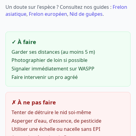
Un doute sur l'espèce ? Consultez nos guides :
Frelon
asiatique
,
Frelon européen
,
Nid de guêpes
.
✓ À faire
Garder ses distances (au moins 5 m)
Photographier de loin si possible
Signaler immédiatement sur WASPP
Faire intervenir un pro agréé
✗ À ne pas faire
Tenter de détruire le nid soi-même
Asperger d'eau, d'essence, de pesticide
Utiliser une échelle ou nacelle sans EPI