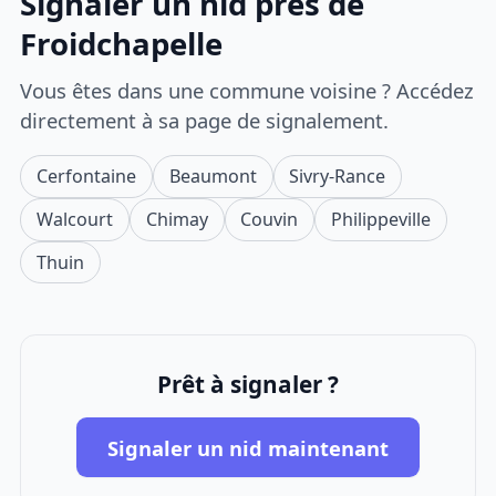
Signaler un nid près de
Froidchapelle
Vous êtes dans une commune voisine ? Accédez
directement à sa page de signalement.
Cerfontaine
Beaumont
Sivry-Rance
Walcourt
Chimay
Couvin
Philippeville
Thuin
Prêt à signaler ?
Signaler un nid maintenant