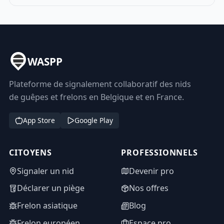
WASPP
Plateforme de signalement collaboratif des nids
de guêpes et frelons en Belgique et en France.
App Store
Google Play
CITOYENS
PROFESSIONNELS
Signaler un nid
Devenir pro
Déclarer un piège
Nos offres
Frelon asiatique
Blog
Frelon européen
Espace pro