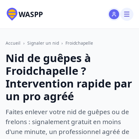
WASPP
Accueil
›
Signaler un nid
›
Froidchapelle
Nid de guêpes à
Froidchapelle ?
Intervention rapide par
un pro agréé
Faites enlever votre nid de guêpes ou de
frelons : signalement gratuit en moins
d'une minute, un professionnel agréé de