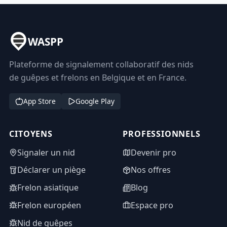
WASPP
Plateforme de signalement collaboratif des nids
de guêpes et frelons en Belgique et en France.
App Store
Google Play
CITOYENS
PROFESSIONNELS
Signaler un nid
Devenir pro
Déclarer un piège
Nos offres
Frelon asiatique
Blog
Frelon européen
Espace pro
Nid de guêpes