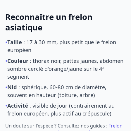
Reconnaître un frelon
asiatique
•
Taille
: 17 à 30 mm, plus petit que le frelon
européen
•
Couleur
: thorax noir, pattes jaunes, abdomen
sombre cerclé d'orange/jaune sur le 4ᵉ
segment
•
Nid
: sphérique, 60-80 cm de diamètre,
souvent en hauteur (toiture, arbre)
•
Activité
: visible de jour (contrairement au
frelon européen, plus actif au crépuscule)
Un doute sur l'espèce ? Consultez nos guides :
Frelon