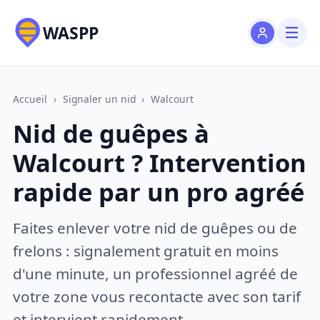
WASPP
Accueil
›
Signaler un nid
›
Walcourt
Nid de guêpes à
Walcourt ? Intervention
rapide par un pro agréé
Faites enlever votre nid de guêpes ou de
frelons : signalement gratuit en moins
d'une minute, un professionnel agréé de
votre zone vous recontacte avec son tarif
et intervient rapidement.