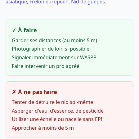
asiatique
,
Frelon européen
,
Nid de guêpes
.
✓ À faire
Garder ses distances (au moins 5 m)
Photographier de loin si possible
Signaler immédiatement sur WASPP
Faire intervenir un pro agréé
✗ À ne pas faire
Tenter de détruire le nid soi-même
Asperger d'eau, d'essence, de pesticide
Utiliser une échelle ou nacelle sans EPI
Approcher à moins de 5 m