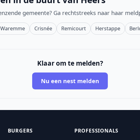
enzende gemeente? Ga rechtstreeks naar haar meld
Waremme
Crisnée
Remicourt
Herstappe
Berl
Klaar om te melden?
Nu een nest melden
BURGERS
PROFESSIONALS