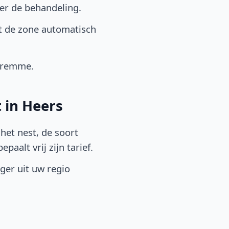
er de behandeling.
t de zone automatisch
aremme.
 in Heers
het nest, de soort
aalt vrij zijn tarief.
lger uit uw regio