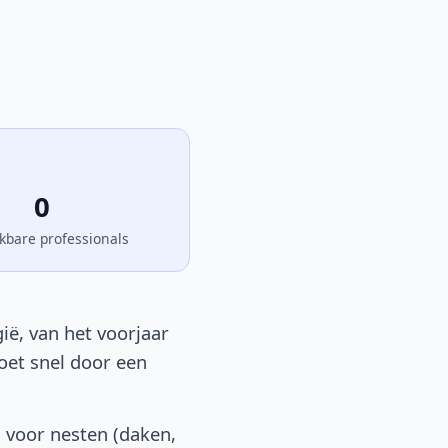
0
kbare professionals
ië, van het voorjaar
moet snel door een
 voor nesten (daken,