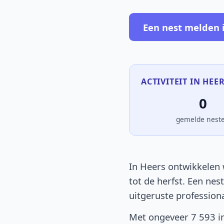
Een nest melden 
ACTIVITEIT IN HEER
0
gemelde nest
In Heers ontwikkelen 
tot de herfst. Een nes
uitgeruste profession
Met ongeveer 7 593 in