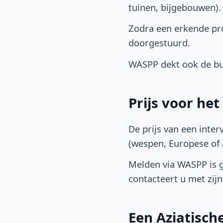
tuinen, bijgebouwen)
Zodra een erkende pro
doorgestuurd.
WASPP dekt ook de b
Prijs voor he
De prijs van een inter
(wespen, Europese of A
Melden via WASPP is gr
contacteert u met zijn 
Een Aziatisc