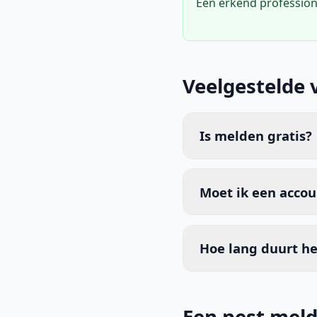
Een erkend profession
Veelgestelde 
Is melden gratis?
Moet ik een acco
Hoe lang duurt he
Een nest meld