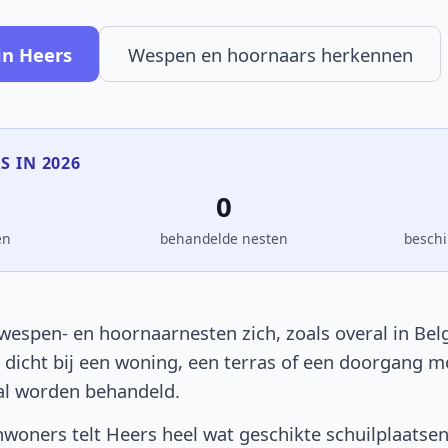
in Heers
Wespen en hoornaars herkennen
S IN 2026
0
en
behandelde nesten
beschi
wespen- en hoornaarnesten zich, zoals overal in Belg
t dicht bij een woning, een terras of een doorgang 
al worden behandeld.
woners telt Heers heel wat geschikte schuilplaatsen