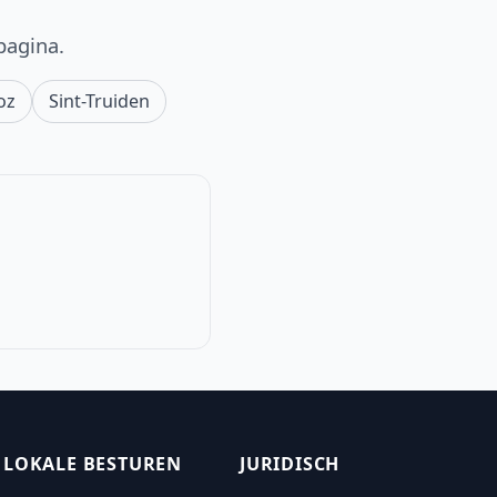
pagina.
oz
Sint-Truiden
LOKALE BESTUREN
JURIDISCH