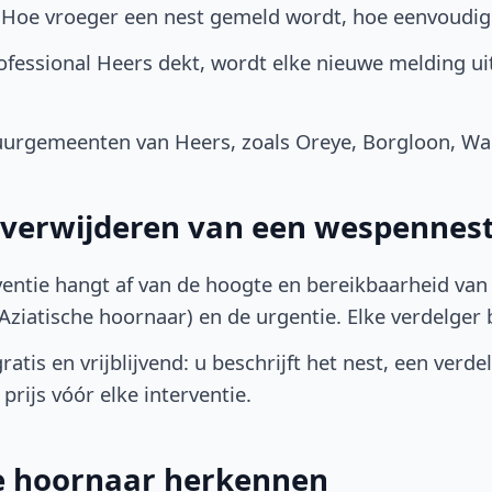
. Hoe vroeger een nest gemeld wordt, hoe eenvoudig
fessional Heers dekt, wordt elke nieuwe melding ui
uurgemeenten van Heers, zoals Oreye, Borgloon, W
t verwijderen van een wespennest
ventie hangt af van de hoogte en bereikbaarheid van 
ziatische hoornaar) en de urgentie. Elke verdelger bep
atis en vrijblijvend: u beschrijft het nest, een verde
prijs vóór elke interventie.
he hoornaar herkennen