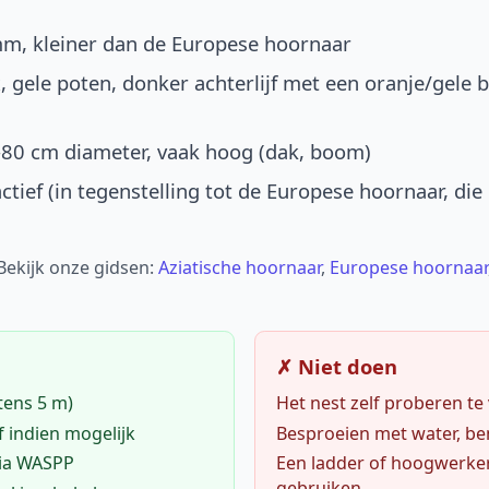
mm, kleiner dan de Europese hoornaar
, gele poten, donker achterlijf met een oranje/gele 
-80 cm diameter, vaak hoog (dak, boom)
ctief (in tegenstelling tot de Europese hoornaar, die
 Bekijk onze gidsen:
Aziatische hoornaar
,
Europese hoornaar
✗ Niet doen
tens 5 m)
Het nest zelf proberen te
f indien mogelijk
Besproeien met water, ben
via WASPP
Een ladder of hoogwerke
gebruiken