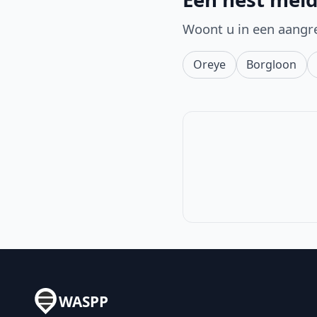
Woont u in een aangr
Oreye
Borgloon
WASPP