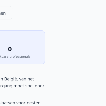
nen
0
kbare professionals
n België, van het
oorgang moet snel door
plaatsen voor nesten