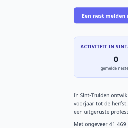
Een nest melden i
ACTIVITEIT IN SIN
0
gemelde nest
In Sint-Truiden ontwik
voorjaar tot de herfst
een uitgeruste profes
Met ongeveer 41 469 i