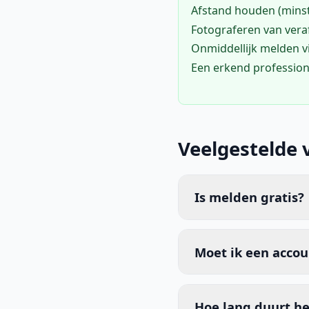
Afstand houden (mins
Fotograferen van vera
Onmiddellijk melden 
Een erkend profession
Veelgestelde 
Is melden gratis?
Moet ik een acco
Hoe lang duurt he