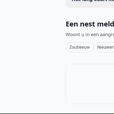
Een nest meld
Woont u in een aangr
Zoutleeuw
Nieuwer