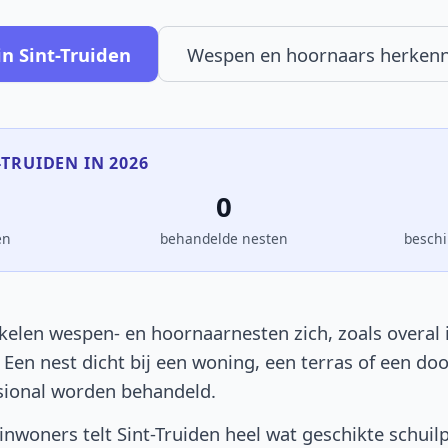
n Sint-Truiden
Wespen en hoornaars herken
T-TRUIDEN IN 2026
0
en
behandelde nesten
beschi
kelen wespen- en hoornaarnesten zich, zoals overal i
. Een nest dicht bij een woning, een terras of een d
sional worden behandeld.
nwoners telt Sint-Truiden heel wat geschikte schuil