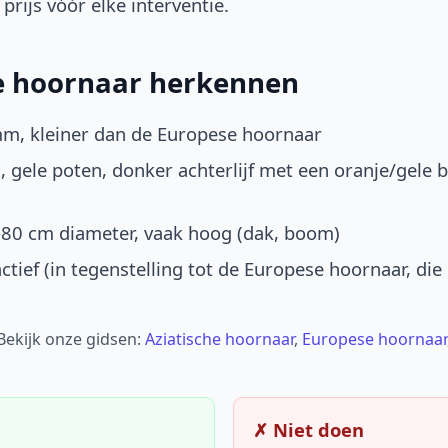
prijs vóór elke interventie.
he hoornaar herkennen
mm, kleiner dan de Europese hoornaar
, gele poten, donker achterlijf met een oranje/gele 
-80 cm diameter, vaak hoog (dak, boom)
ctief (in tegenstelling tot de Europese hoornaar, die
 Bekijk onze gidsen:
Aziatische hoornaar
,
Europese hoornaar
✗ Niet doen