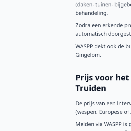
(daken, tuinen, bijge
behandeling.
Zodra een erkende pro
automatisch doorgest
WASPP dekt ook de bu
Gingelom.
Prijs voor he
Truiden
De prijs van een inter
(wespen, Europese of A
Melden via WASPP is gr