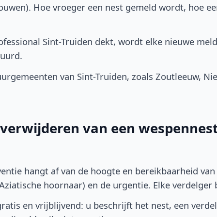
bouwen). Hoe vroeger een nest gemeld wordt, hoe e
fessional Sint-Truiden dekt, wordt elke nieuwe meld
uurd.
urgemeenten van Sint-Truiden, zoals Zoutleeuw, Ni
t verwijderen van een wespennest 
ventie hangt af van de hoogte en bereikbaarheid van 
ziatische hoornaar) en de urgentie. Elke verdelger bep
atis en vrijblijvend: u beschrijft het nest, een verde