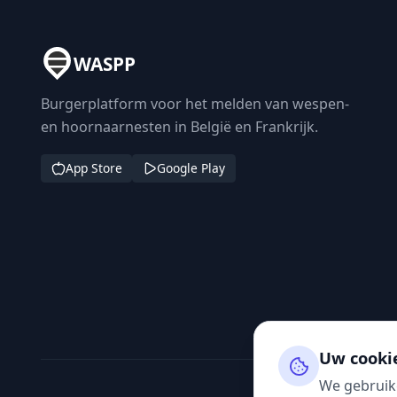
WASPP
Burgerplatform voor het melden van wespen-
en hoornaarnesten in België en Frankrijk.
App Store
Google Play
Uw cooki
We gebruik