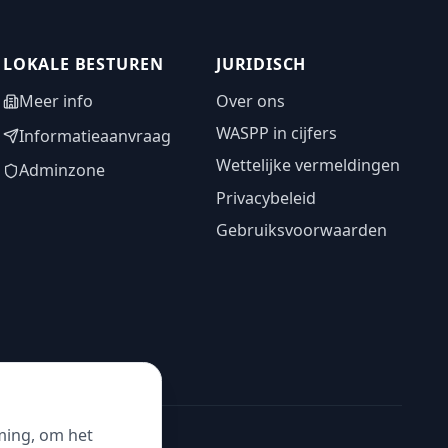
LOKALE BESTUREN
JURIDISCH
Meer info
Over ons
WASPP in cijfers
Informatieaanvraag
Wettelijke vermeldingen
Adminzone
Privacybeleid
Gebruiksvoorwaarden
ming, om het