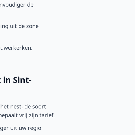
envoudiger de
ing uit de zone
euwerkerken,
in Sint-
het nest, de soort
aalt vrij zijn tarief.
lger uit uw regio