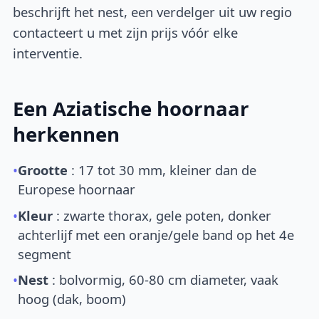
beschrijft het nest, een verdelger uit uw regio
contacteert u met zijn prijs vóór elke
interventie.
Een Aziatische hoornaar
herkennen
•
Grootte
: 17 tot 30 mm, kleiner dan de
Europese hoornaar
•
Kleur
: zwarte thorax, gele poten, donker
achterlijf met een oranje/gele band op het 4e
segment
•
Nest
: bolvormig, 60-80 cm diameter, vaak
hoog (dak, boom)