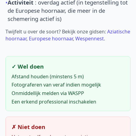
•
Activiteit
: overdag actief (in tegenstelling tot
de Europese hoornaar, die meer in de
schemering actief is)
Twijfelt u over de soort? Bekijk onze gidsen:
Aziatische
hoornaar
,
Europese hoornaar
,
Wespennest
.
✓ Wel doen
Afstand houden (minstens 5 m)
Fotograferen van veraf indien mogelijk
Onmiddellijk melden via WASPP
Een erkend professional inschakelen
✗ Niet doen