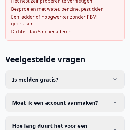
Het nest zelf proberen te vernietigen
Besproeien met water, benzine, pesticiden
Een ladder of hoogwerker zonder PBM
gebruiken
Dichter dan 5 m benaderen
Veelgestelde vragen
Is melden gratis?
Moet ik een account aanmaken?
Hoe lang duurt het voor een