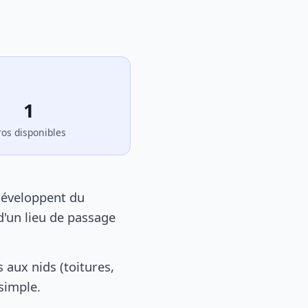
1
ros disponibles
développent du
d'un lieu de passage
aux nids (toitures,
 simple.