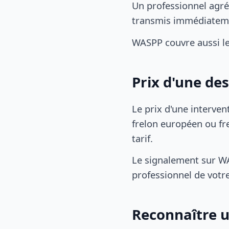
Un professionnel agré
transmis immédiatem
WASPP couvre aussi l
Prix d'une de
Le prix d'une interven
frelon européen ou fre
tarif.
Le signalement sur WA
professionnel de votre
Reconnaître u