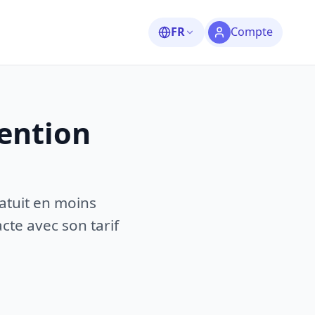
FR
Compte
vention
atuit en moins
te avec son tarif