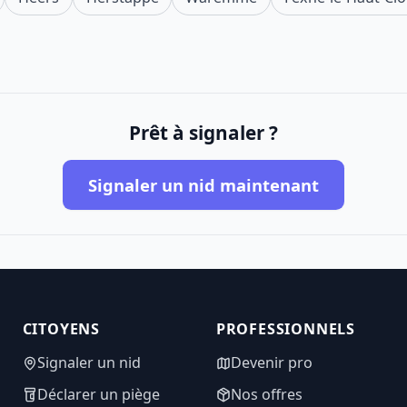
Prêt à signaler ?
Signaler un nid maintenant
CITOYENS
PROFESSIONNELS
Signaler un nid
Devenir pro
Déclarer un piège
Nos offres