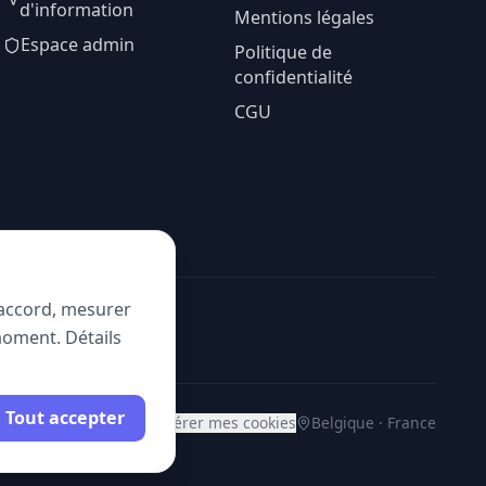
d'information
Mentions légales
Espace admin
Politique de
confidentialité
CGU
e accord, mesurer
moment. Détails
Tout accepter
Gérer mes cookies
Belgique · France