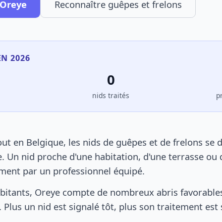
 Oreye
Reconnaître guêpes et frelons
EN 2026
0
s
nids traités
p
t en Belgique, les nids de guêpes et de frelons se 
. Un nid proche d'une habitation, d'une terrasse ou 
ement par un professionnel équipé.
bitants, Oreye compte de nombreux abris favorables 
 Plus un nid est signalé tôt, plus son traitement est