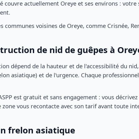
é couvre actuellement Oreye et ses environs : votre 
ent.
es communes voisines de Oreye, comme Crisnée, Rem
struction de nid de guêpes à Orey
tion dépend de la hauteur et de l'accessibilité du nid
lon asiatique) et de l'urgence. Chaque professionnel
SPP est gratuit et sans engagement : vous décrivez 
 zone vous recontacte avec son tarif avant toute int
n frelon asiatique