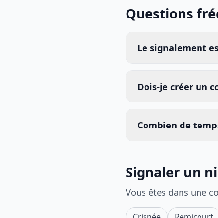
Questions fr
Le signalement est
Dois-je créer un 
Combien de temps
Signaler un n
Vous êtes dans une c
Crisnée
Remicourt