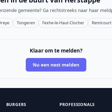
enzende gemeente? Ga rechtstreeks naar haar meld
Oreye
Tongeren
Fexhe-le-Haut-Clocher
Remicourt
Klaar om te melden?
Nu een nest melden
BURGERS
PROFESSIONALS