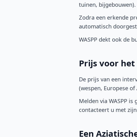
tuinen, bijgebouwen)
Zodra een erkende pro
automatisch doorgest
WASPP dekt ook de bu
Prijs voor he
De prijs van een inter
(wespen, Europese of A
Melden via WASPP is gr
contacteert u met zijn 
Een Aziatisc