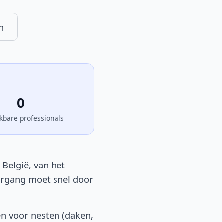
n
0
kbare professionals
België, van het
oorgang moet snel door
en voor nesten (daken,