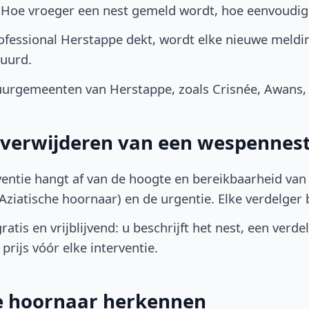
. Hoe vroeger een nest gemeld wordt, hoe eenvoudig
fessional Herstappe dekt, wordt elke nieuwe meldin
uurd.
urgemeenten van Herstappe, zoals Crisnée, Awans,
t verwijderen van een wespennes
ventie hangt af van de hoogte en bereikbaarheid van 
ziatische hoornaar) en de urgentie. Elke verdelger bep
atis en vrijblijvend: u beschrijft het nest, een verde
prijs vóór elke interventie.
he hoornaar herkennen