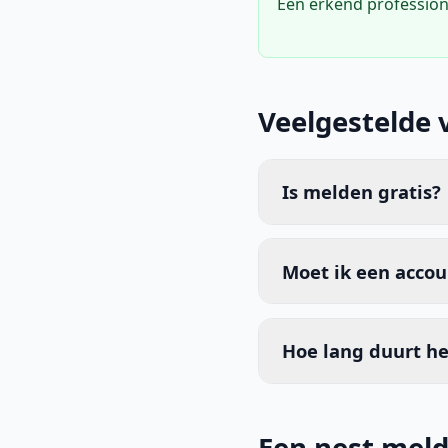
Een erkend profession
Veelgestelde 
Is melden gratis?
Moet ik een acco
Hoe lang duurt he
Een nest meld