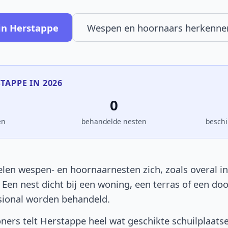
in Herstappe
Wespen en hoornaars herkenne
STAPPE IN 2026
0
en
behandelde nesten
beschi
len wespen- en hoornaarnesten zich, zoals overal in 
. Een nest dicht bij een woning, een terras of een d
sional worden behandeld.
ers telt Herstappe heel wat geschikte schuilplaats