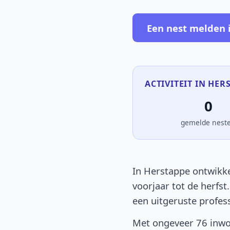
Een nest melden 
ACTIVITEIT IN HER
0
gemelde nest
In Herstappe ontwikke
voorjaar tot de herfst
een uitgeruste profes
Met ongeveer 76 inwon