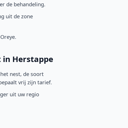
er de behandeling.
g uit de zone
 Oreye.
t in Herstappe
het nest, de soort
aalt vrij zijn tarief.
lger uit uw regio