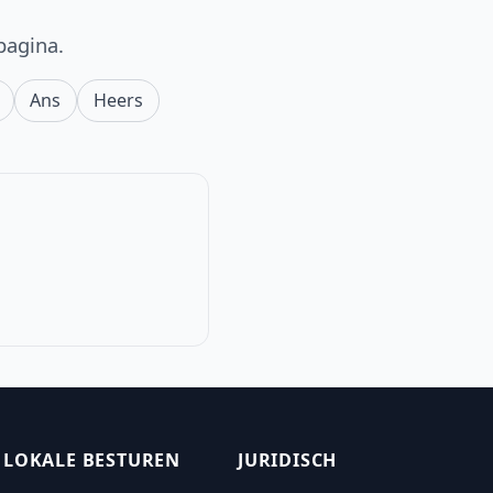
pagina.
Ans
Heers
LOKALE BESTUREN
JURIDISCH