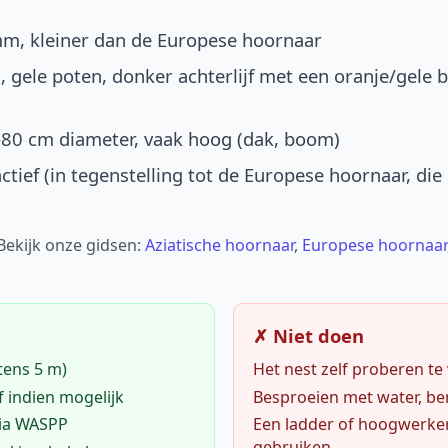
mm, kleiner dan de Europese hoornaar
, gele poten, donker achterlijf met een oranje/gele 
-80 cm diameter, vaak hoog (dak, boom)
ctief (in tegenstelling tot de Europese hoornaar, die
 Bekijk onze gidsen:
Aziatische hoornaar
,
Europese hoornaar
✗ Niet doen
tens 5 m)
Het nest zelf proberen te
f indien mogelijk
Besproeien met water, ben
via WASPP
Een ladder of hoogwerke
gebruiken