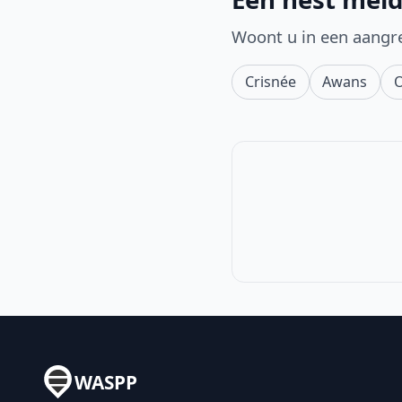
Woont u in een aangr
Crisnée
Awans
WASPP