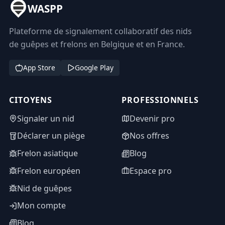
WASPP
Plateforme de signalement collaboratif des nids
de guêpes et frelons en Belgique et en France.
App Store
Google Play
CITOYENS
PROFESSIONNELS
Signaler un nid
Devenir pro
Déclarer un piège
Nos offres
Frelon asiatique
Blog
Frelon européen
Espace pro
Nid de guêpes
Mon compte
Blog