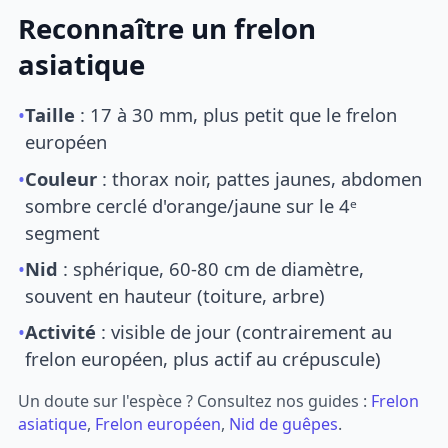
Reconnaître un frelon
asiatique
•
Taille
: 17 à 30 mm, plus petit que le frelon
européen
•
Couleur
: thorax noir, pattes jaunes, abdomen
sombre cerclé d'orange/jaune sur le 4ᵉ
segment
•
Nid
: sphérique, 60-80 cm de diamètre,
souvent en hauteur (toiture, arbre)
•
Activité
: visible de jour (contrairement au
frelon européen, plus actif au crépuscule)
Un doute sur l'espèce ? Consultez nos guides :
Frelon
asiatique
,
Frelon européen
,
Nid de guêpes
.