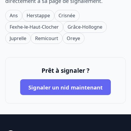
directement à sa page de signalement.
Ans
Herstappe
Crisnée
Fexhe-le-Haut-Clocher
Grâce-Hollogne
Juprelle
Remicourt
Oreye
Prêt à signaler ?
Signaler un nid maintenant