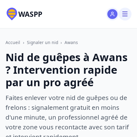
WASPP
Accueil
›
Signaler un nid
›
Awans
Nid de guêpes à Awans
? Intervention rapide
par un pro agréé
Faites enlever votre nid de guêpes ou de
frelons : signalement gratuit en moins
d'une minute, un professionnel agréé de
votre zone vous recontacte avec son tarif
et intervient rapidement.