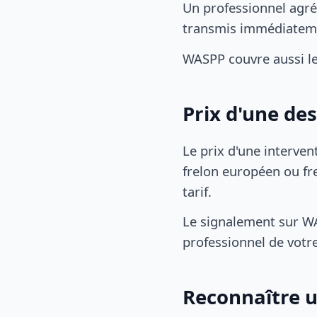
Un professionnel agré
transmis immédiatem
WASPP couvre aussi l
Prix d'une de
Le prix d'une interven
frelon européen ou fre
tarif.
Le signalement sur WA
professionnel de votre
Reconnaître u