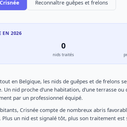
 Crisnée
Reconnaître guêpes et frelons
E EN 2026
0
s
nids traités
p
out en Belgique, les nids de guêpes et de frelons s
. Un nid proche d'une habitation, d'une terrasse ou 
ement par un professionnel équipé.
bitants, Crisnée compte de nombreux abris favorable
 Plus un nid est signalé tôt, plus son traitement est