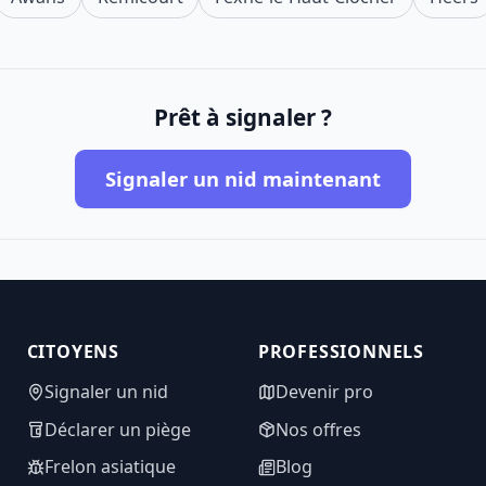
Prêt à signaler ?
Signaler un nid maintenant
CITOYENS
PROFESSIONNELS
Signaler un nid
Devenir pro
Déclarer un piège
Nos offres
Frelon asiatique
Blog