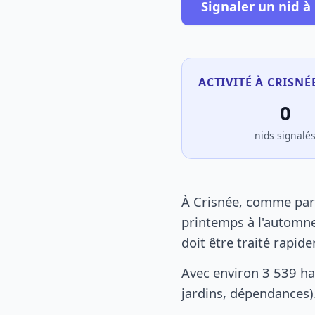
Signaler un nid à
ACTIVITÉ À CRISNÉ
0
nids signalé
À Crisnée, comme part
printemps à l'automne
doit être traité rapid
Avec environ 3 539 ha
jardins, dépendances).