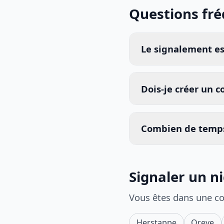
Questions fr
Le signalement est
Dois-je créer un 
Combien de temps
Signaler un n
Vous êtes dans une c
Herstappe
Oreye