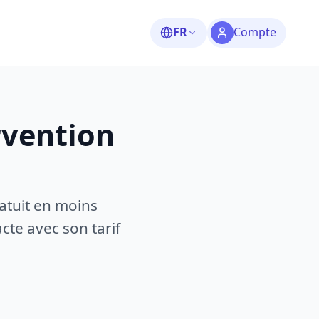
FR
Compte
rvention
atuit en moins
te avec son tarif