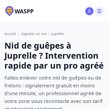
WASPP
Accueil
›
Signaler un nid
›
Juprelle
Nid de guêpes à
Juprelle ? Intervention
rapide par un pro agréé
Faites enlever votre nid de guêpes ou de
frelons : signalement gratuit en moins
d'une minute, un professionnel agréé de
votre zone vous recontacte avec son tarif
et intervient rapidement.