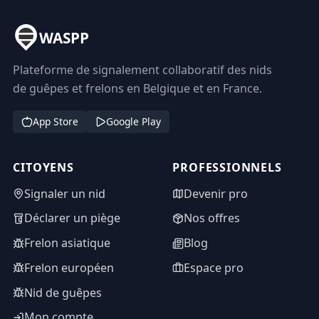
WASPP
Plateforme de signalement collaboratif des nids
de guêpes et frelons en Belgique et en France.
App Store
Google Play
CITOYENS
PROFESSIONNELS
Signaler un nid
Devenir pro
Déclarer un piège
Nos offres
Frelon asiatique
Blog
Frelon européen
Espace pro
Nid de guêpes
Mon compte