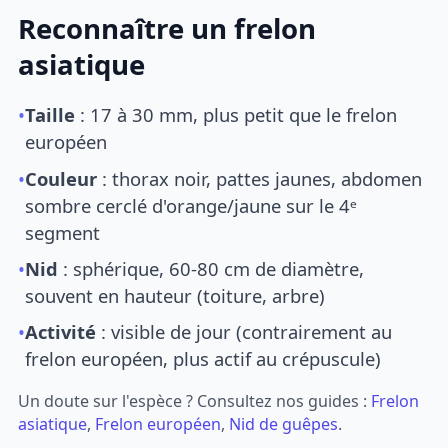
Reconnaître un frelon
asiatique
•
Taille
: 17 à 30 mm, plus petit que le frelon
européen
•
Couleur
: thorax noir, pattes jaunes, abdomen
sombre cerclé d'orange/jaune sur le 4ᵉ
segment
•
Nid
: sphérique, 60-80 cm de diamètre,
souvent en hauteur (toiture, arbre)
•
Activité
: visible de jour (contrairement au
frelon européen, plus actif au crépuscule)
Un doute sur l'espèce ? Consultez nos guides :
Frelon
asiatique
,
Frelon européen
,
Nid de guêpes
.