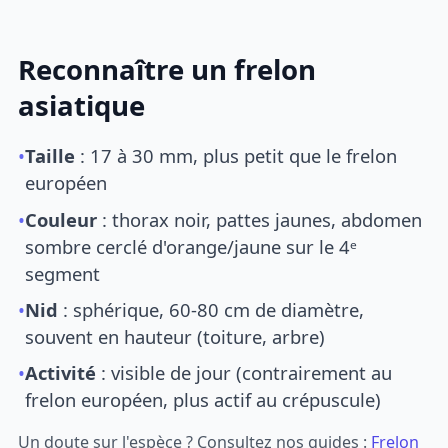
Reconnaître un frelon
asiatique
•
Taille
: 17 à 30 mm, plus petit que le frelon
européen
•
Couleur
: thorax noir, pattes jaunes, abdomen
sombre cerclé d'orange/jaune sur le 4ᵉ
segment
•
Nid
: sphérique, 60-80 cm de diamètre,
souvent en hauteur (toiture, arbre)
•
Activité
: visible de jour (contrairement au
frelon européen, plus actif au crépuscule)
Un doute sur l'espèce ? Consultez nos guides :
Frelon