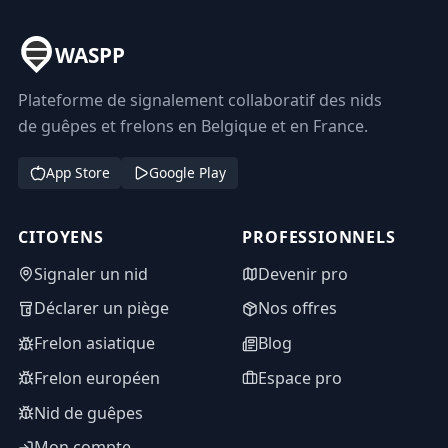
WASPP
Plateforme de signalement collaboratif des nids
de guêpes et frelons en Belgique et en France.
App Store
Google Play
CITOYENS
PROFESSIONNELS
Signaler un nid
Devenir pro
Déclarer un piège
Nos offres
Frelon asiatique
Blog
Frelon européen
Espace pro
Nid de guêpes
Mon compte