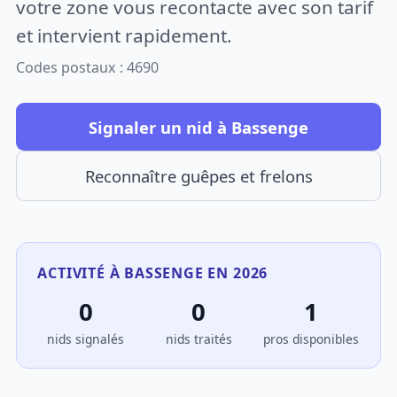
votre zone vous recontacte avec son tarif
et intervient rapidement.
Codes postaux : 4690
Signaler un nid à Bassenge
Reconnaître guêpes et frelons
ACTIVITÉ À BASSENGE EN 2026
0
0
1
nids signalés
nids traités
pros disponibles