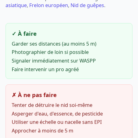
asiatique
,
Frelon européen
,
Nid de guêpes
.
✓ À faire
Garder ses distances (au moins 5 m)
Photographier de loin si possible
Signaler immédiatement sur WASPP
Faire intervenir un pro agréé
✗ À ne pas faire
Tenter de détruire le nid soi-même
Asperger d'eau, d'essence, de pesticide
Utiliser une échelle ou nacelle sans EPI
Approcher à moins de 5 m