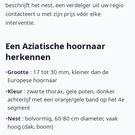
beschrijft het nest, een verdelger uit uw regio
contacteert u met zijn prijs vóór elke
interventie.
Een Aziatische hoornaar
herkennen
•
Grootte
: 17 tot 30 mm, kleiner dan de
Europese hoornaar
•
Kleur
: zwarte thorax, gele poten, donker
achterlijf met een oranje/gele band op het 4e
segment
•
Nest
: bolvormig, 60-80 cm diameter, vaak
hoog (dak, boom)