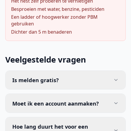
Het nest zelf proberen te vernietigen
Besproeien met water, benzine, pesticiden
Een ladder of hoogwerker zonder PBM
gebruiken
Dichter dan 5 m benaderen
Veelgestelde vragen
Is melden gratis?
Moet ik een account aanmaken?
Hoe lang duurt het voor een