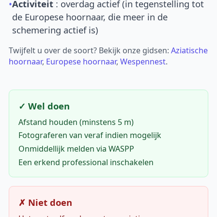
•
Activiteit
: overdag actief (in tegenstelling tot
de Europese hoornaar, die meer in de
schemering actief is)
Twijfelt u over de soort? Bekijk onze gidsen:
Aziatische
hoornaar
,
Europese hoornaar
,
Wespennest
.
✓ Wel doen
Afstand houden (minstens 5 m)
Fotograferen van veraf indien mogelijk
Onmiddellijk melden via WASPP
Een erkend professional inschakelen
✗ Niet doen