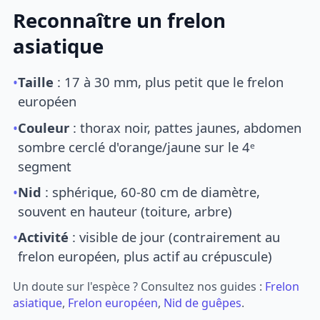
Reconnaître un frelon
asiatique
•
Taille
: 17 à 30 mm, plus petit que le frelon
européen
•
Couleur
: thorax noir, pattes jaunes, abdomen
sombre cerclé d'orange/jaune sur le 4ᵉ
segment
•
Nid
: sphérique, 60-80 cm de diamètre,
souvent en hauteur (toiture, arbre)
•
Activité
: visible de jour (contrairement au
frelon européen, plus actif au crépuscule)
Un doute sur l'espèce ? Consultez nos guides :
Frelon
asiatique
,
Frelon européen
,
Nid de guêpes
.