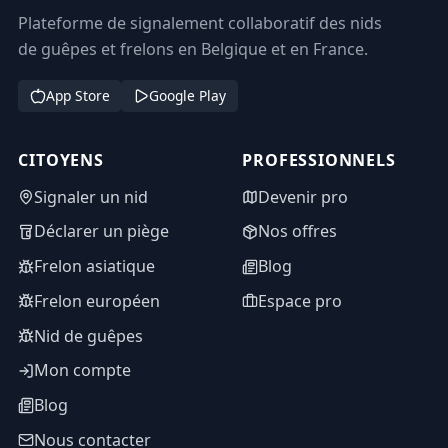
Plateforme de signalement collaboratif des nids
de guêpes et frelons en Belgique et en France.
App Store
Google Play
CITOYENS
PROFESSIONNELS
Signaler un nid
Devenir pro
Déclarer un piège
Nos offres
Frelon asiatique
Blog
Frelon européen
Espace pro
Nid de guêpes
Mon compte
Blog
Nous contacter