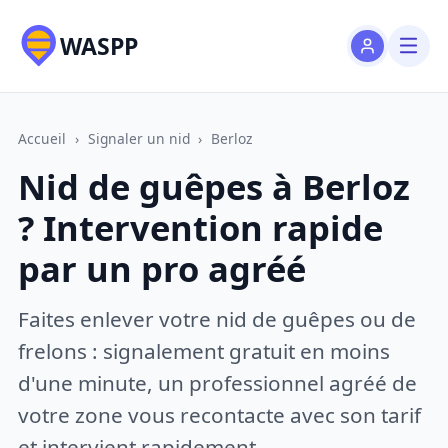
WASPP
Accueil
›
Signaler un nid
›
Berloz
Nid de guêpes à Berloz
? Intervention rapide
par un pro agréé
Faites enlever votre nid de guêpes ou de
frelons : signalement gratuit en moins
d'une minute, un professionnel agréé de
votre zone vous recontacte avec son tarif
et intervient rapidement.