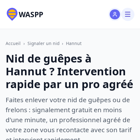
WASPP
Accueil
›
Signaler un nid
›
Hannut
Nid de guêpes à
Hannut ? Intervention
rapide par un pro agréé
Faites enlever votre nid de guêpes ou de
frelons : signalement gratuit en moins
d'une minute, un professionnel agréé de
votre zone vous recontacte avec son tarif
et intervient rapidement.