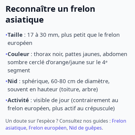
Reconnaître un frelon
asiatique
•
Taille
: 17 à 30 mm, plus petit que le frelon
européen
•
Couleur
: thorax noir, pattes jaunes, abdomen
sombre cerclé d'orange/jaune sur le 4ᵉ
segment
•
Nid
: sphérique, 60-80 cm de diamètre,
souvent en hauteur (toiture, arbre)
•
Activité
: visible de jour (contrairement au
frelon européen, plus actif au crépuscule)
Un doute sur l'espèce ? Consultez nos guides :
Frelon
asiatique
,
Frelon européen
,
Nid de guêpes
.