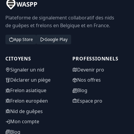
WASPP
Plateforme de signalement collaboratif des nids
de guêpes et frelons en Belgique et en France.
App Store
Google Play
CITOYENS
PROFESSIONNELS
Signaler un nid
Devenir pro
Déclarer un piège
Nos offres
Frelon asiatique
Blog
Frelon européen
Espace pro
Nid de guêpes
Mon compte
Blog