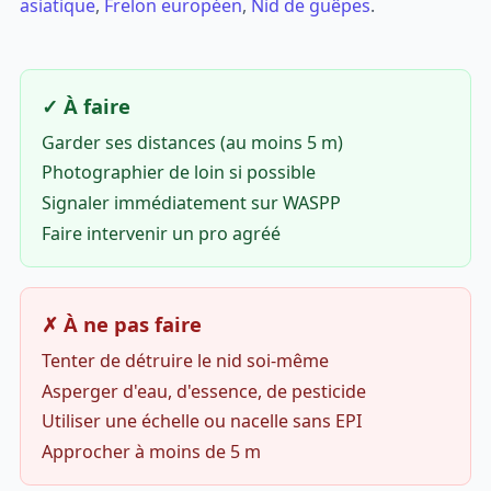
asiatique
,
Frelon européen
,
Nid de guêpes
.
✓ À faire
Garder ses distances (au moins 5 m)
Photographier de loin si possible
Signaler immédiatement sur WASPP
Faire intervenir un pro agréé
✗ À ne pas faire
Tenter de détruire le nid soi-même
Asperger d'eau, d'essence, de pesticide
Utiliser une échelle ou nacelle sans EPI
Approcher à moins de 5 m