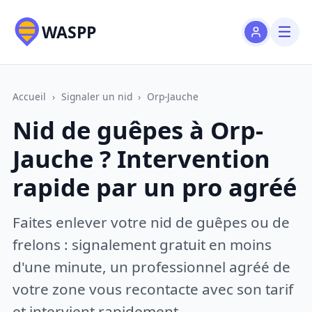
WASPP
Accueil
›
Signaler un nid
›
Orp-Jauche
Nid de guêpes à Orp-
Jauche ? Intervention
rapide par un pro agréé
Faites enlever votre nid de guêpes ou de
frelons : signalement gratuit en moins
d'une minute, un professionnel agréé de
votre zone vous recontacte avec son tarif
et intervient rapidement.