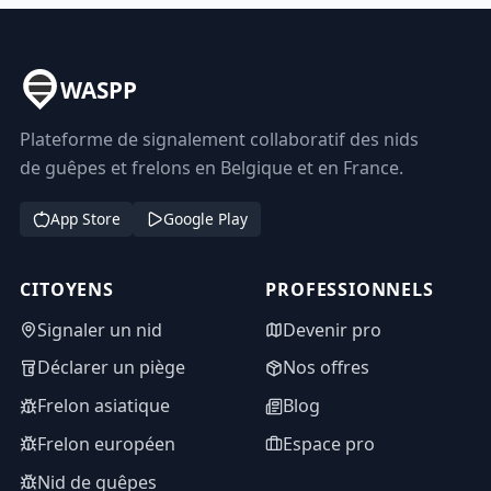
WASPP
Plateforme de signalement collaboratif des nids
de guêpes et frelons en Belgique et en France.
App Store
Google Play
CITOYENS
PROFESSIONNELS
Signaler un nid
Devenir pro
Déclarer un piège
Nos offres
Frelon asiatique
Blog
Frelon européen
Espace pro
Nid de guêpes