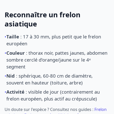
Reconnaître un frelon
asiatique
•
Taille
: 17 à 30 mm, plus petit que le frelon
européen
•
Couleur
: thorax noir, pattes jaunes, abdomen
sombre cerclé d'orange/jaune sur le 4ᵉ
segment
•
Nid
: sphérique, 60-80 cm de diamètre,
souvent en hauteur (toiture, arbre)
•
Activité
: visible de jour (contrairement au
frelon européen, plus actif au crépuscule)
Un doute sur l'espèce ? Consultez nos guides :
Frelon