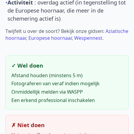
•
Activiteit
: overdag actief (in tegenstelling tot
de Europese hoornaar, die meer in de
schemering actief is)
Twijfelt u over de soort? Bekijk onze gidsen:
Aziatische
hoornaar
,
Europese hoornaar
,
Wespennest
.
✓ Wel doen
Afstand houden (minstens 5 m)
Fotograferen van veraf indien mogelijk
Onmiddellijk melden via WASPP
Een erkend professional inschakelen
✗ Niet doen