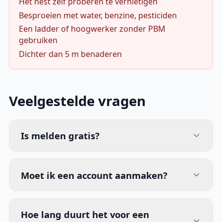
Het nest zelf proberen te vernietigen
Besproeien met water, benzine, pesticiden
Een ladder of hoogwerker zonder PBM
gebruiken
Dichter dan 5 m benaderen
Veelgestelde vragen
Is melden gratis?
Moet ik een account aanmaken?
Hoe lang duurt het voor een