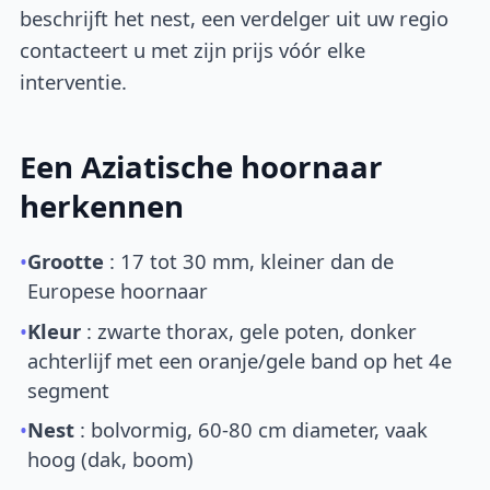
beschrijft het nest, een verdelger uit uw regio
contacteert u met zijn prijs vóór elke
interventie.
Een Aziatische hoornaar
herkennen
•
Grootte
: 17 tot 30 mm, kleiner dan de
Europese hoornaar
•
Kleur
: zwarte thorax, gele poten, donker
achterlijf met een oranje/gele band op het 4e
segment
•
Nest
: bolvormig, 60-80 cm diameter, vaak
hoog (dak, boom)