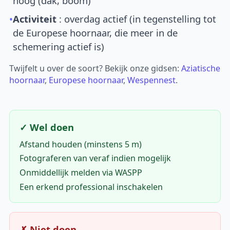
hoog (dak, boom)
•
Activiteit
: overdag actief (in tegenstelling tot
de Europese hoornaar, die meer in de
schemering actief is)
Twijfelt u over de soort? Bekijk onze gidsen:
Aziatische
hoornaar
,
Europese hoornaar
,
Wespennest
.
✓ Wel doen
Afstand houden (minstens 5 m)
Fotograferen van veraf indien mogelijk
Onmiddellijk melden via WASPP
Een erkend professional inschakelen
✗ Niet doen