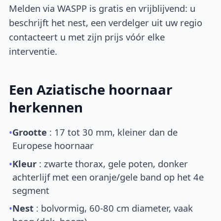
Melden via WASPP is gratis en vrijblijvend: u
beschrijft het nest, een verdelger uit uw regio
contacteert u met zijn prijs vóór elke
interventie.
Een Aziatische hoornaar
herkennen
•
Grootte
: 17 tot 30 mm, kleiner dan de
Europese hoornaar
•
Kleur
: zwarte thorax, gele poten, donker
achterlijf met een oranje/gele band op het 4e
segment
•
Nest
: bolvormig, 60-80 cm diameter, vaak