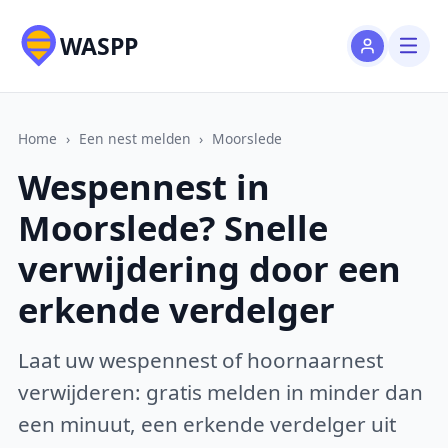
WASPP
Home
›
Een nest melden
›
Moorslede
Wespennest in
Moorslede? Snelle
verwijdering door een
erkende verdelger
Laat uw wespennest of hoornaarnest
verwijderen: gratis melden in minder dan
een minuut, een erkende verdelger uit