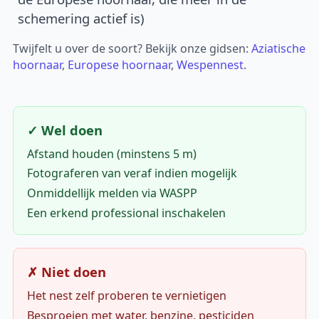
schemering actief is)
Twijfelt u over de soort? Bekijk onze gidsen:
Aziatische
hoornaar
,
Europese hoornaar
,
Wespennest
.
✓ Wel doen
Afstand houden (minstens 5 m)
Fotograferen van veraf indien mogelijk
Onmiddellijk melden via WASPP
Een erkend professional inschakelen
✗ Niet doen
Het nest zelf proberen te vernietigen
Besproeien met water, benzine, pesticiden