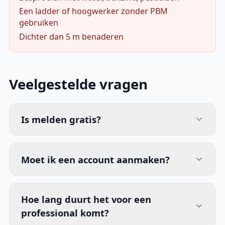
Een ladder of hoogwerker zonder PBM
gebruiken
Dichter dan 5 m benaderen
Veelgestelde vragen
Is melden gratis?
Moet ik een account aanmaken?
Hoe lang duurt het voor een
professional komt?