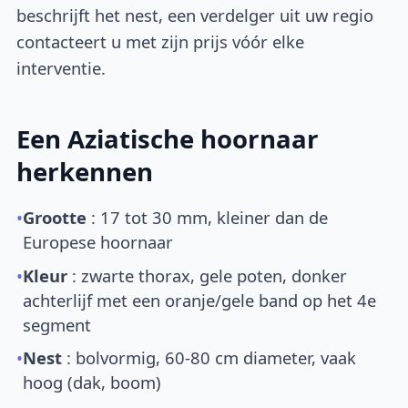
beschrijft het nest, een verdelger uit uw regio
contacteert u met zijn prijs vóór elke
interventie.
Een Aziatische hoornaar
herkennen
•
Grootte
: 17 tot 30 mm, kleiner dan de
Europese hoornaar
•
Kleur
: zwarte thorax, gele poten, donker
achterlijf met een oranje/gele band op het 4e
segment
•
Nest
: bolvormig, 60-80 cm diameter, vaak
hoog (dak, boom)