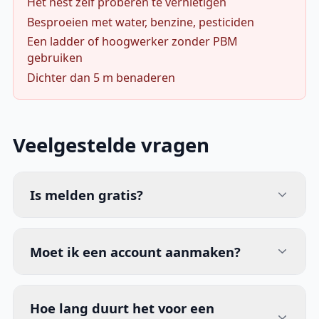
Het nest zelf proberen te vernietigen
Besproeien met water, benzine, pesticiden
Een ladder of hoogwerker zonder PBM
gebruiken
Dichter dan 5 m benaderen
Veelgestelde vragen
Is melden gratis?
Moet ik een account aanmaken?
Hoe lang duurt het voor een