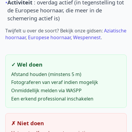
•
Activiteit
: overdag actief (in tegenstelling tot
de Europese hoornaar, die meer in de
schemering actief is)
Twijfelt u over de soort? Bekijk onze gidsen:
Aziatische
hoornaar
,
Europese hoornaar
,
Wespennest
.
✓ Wel doen
Afstand houden (minstens 5 m)
Fotograferen van veraf indien mogelijk
Onmiddellijk melden via WASPP
Een erkend professional inschakelen
✗ Niet doen