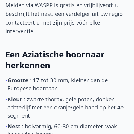
Melden via WASPP is gratis en vrijblijvend: u
beschrijft het nest, een verdelger uit uw regio
contacteert u met zijn prijs vóór elke
interventie.
Een Aziatische hoornaar
herkennen
•
Grootte
: 17 tot 30 mm, kleiner dan de
Europese hoornaar
•
Kleur
: zwarte thorax, gele poten, donker
achterlijf met een oranje/gele band op het 4e
segment
•
Nest
: bolvormig, 60-80 cm diameter, vaak