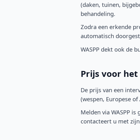
(daken, tuinen, bijge
behandeling.
Zodra een erkende pro
automatisch doorgest
WASPP dekt ook de buu
Prijs voor he
De prijs van een inter
(wespen, Europese of A
Melden via WASPP is gr
contacteert u met zijn 