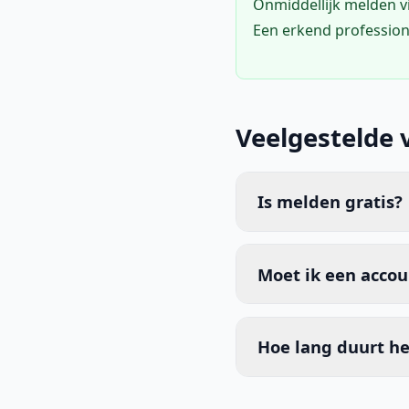
Onmiddellijk melden 
Een erkend profession
Veelgestelde 
Is melden gratis?
Moet ik een acco
Hoe lang duurt he