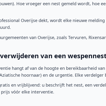
bouwen). Hoe vroeger een nest gemeld wordt, hoe e
fessional Overijse dekt, wordt elke nieuwe melding 
uurd.
rgemeenten van Overijse, zoals Tervuren, Rixensart
t verwijderen van een wespennest
ventie hangt af van de hoogte en bereikbaarheid van 
ziatische hoornaar) en de urgentie. Elke verdelger bep
atis en vrijblijvend: u beschrijft het nest, een verde
prijs vóór elke interventie.