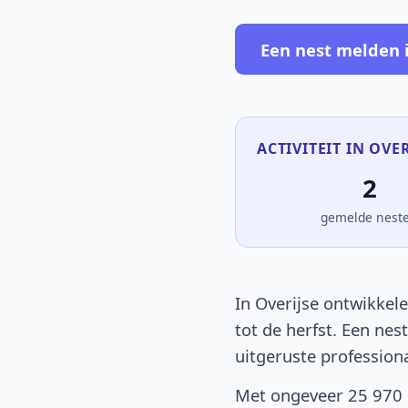
Een nest melden i
ACTIVITEIT IN OVER
2
gemelde nest
In Overijse ontwikkele
tot de herfst. Een nes
uitgeruste profession
Met ongeveer 25 970 i