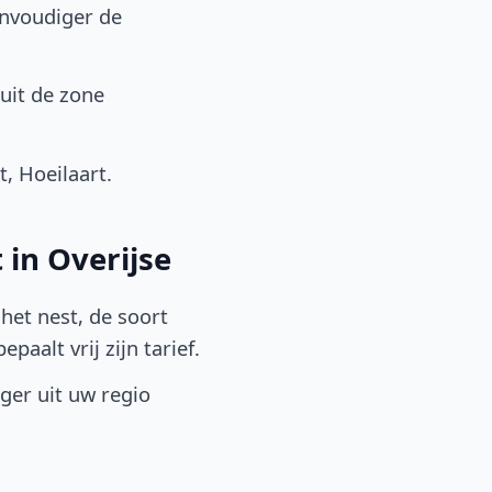
envoudiger de
uit de zone
, Hoeilaart.
 in Overijse
het nest, de soort
aalt vrij zijn tarief.
lger uit uw regio