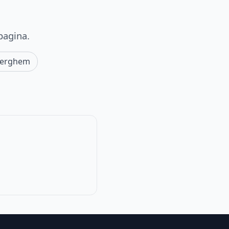
pagina.
erghem