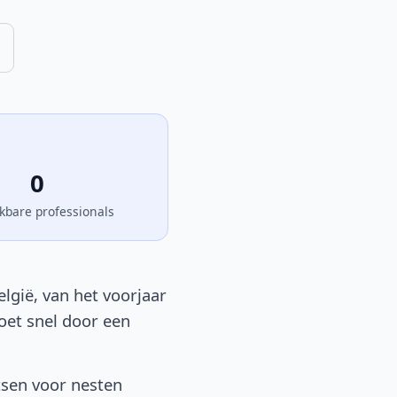
0
kbare professionals
lgië, van het voorjaar
moet snel door een
tsen voor nesten