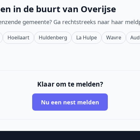
en in de buurt van Overijse
enzende gemeente? Ga rechtstreeks naar haar meld
Hoeilaart
Huldenberg
La Hulpe
Wavre
Aud
Klaar om te melden?
Nu een nest melden