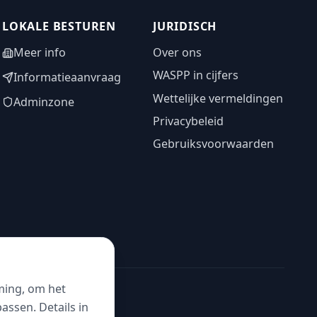
LOKALE BESTUREN
JURIDISCH
Meer info
Over ons
WASPP in cijfers
Informatieaanvraag
Wettelijke vermeldingen
Adminzone
Privacybeleid
Gebruiksvoorwaarden
ming, om het
ssen. Details in