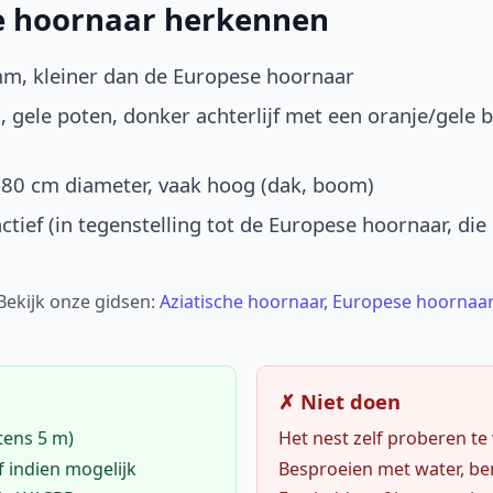
he hoornaar herkennen
mm, kleiner dan de Europese hoornaar
, gele poten, donker achterlijf met een oranje/gele 
-80 cm diameter, vaak hoog (dak, boom)
ctief (in tegenstelling tot de Europese hoornaar, die
 Bekijk onze gidsen:
Aziatische hoornaar
,
Europese hoornaar
✗ Niet doen
tens 5 m)
Het nest zelf proberen te
f indien mogelijk
Besproeien met water, ben