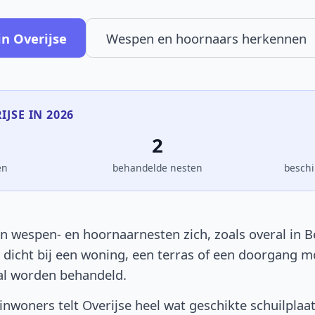
n Overijse
Wespen en hoornaars herkennen
IJSE IN 2026
2
en
behandelde nesten
beschi
n wespen- en hoornaarnesten zich, zoals overal in Be
t dicht bij een woning, een terras of een doorgang 
al worden behandeld.
nwoners telt Overijse heel wat geschikte schuilplaa