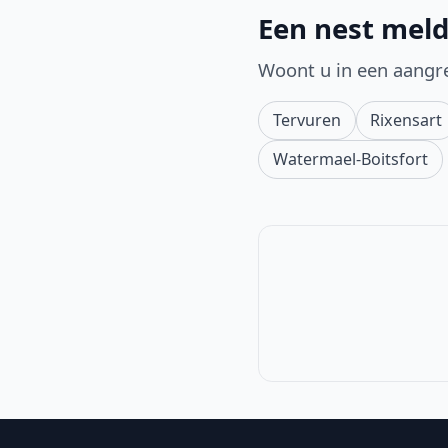
Een nest meld
Woont u in een aangr
Tervuren
Rixensart
Watermael-Boitsfort