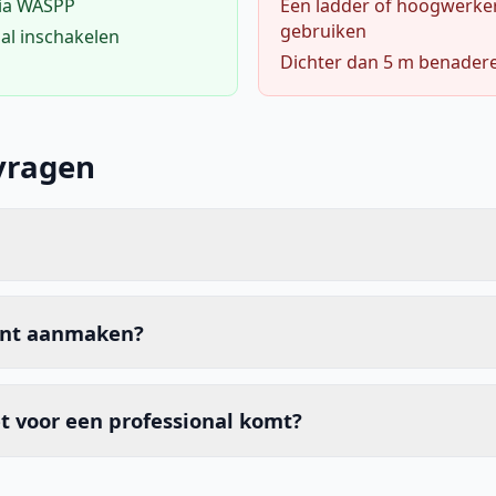
via WASPP
Een ladder of hoogwerke
gebruiken
al inschakelen
Dichter dan 5 m benader
vragen
unt aanmaken?
t voor een professional komt?