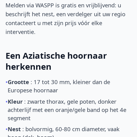
Melden via WASPP is gratis en vrijblijvend: u
beschrijft het nest, een verdelger uit uw regio
contacteert u met zijn prijs vóór elke
interventie.
Een Aziatische hoornaar
herkennen
•
Grootte
: 17 tot 30 mm, kleiner dan de
Europese hoornaar
•
Kleur
: zwarte thorax, gele poten, donker
achterlijf met een oranje/gele band op het 4e
segment
•
Nest
: bolvormig, 60-80 cm diameter, vaak