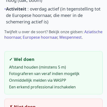
hoog (dak, boom)
•
Activiteit
: overdag actief (in tegenstelling tot
de Europese hoornaar, die meer in de
schemering actief is)
Twijfelt u over de soort? Bekijk onze gidsen:
Aziatische
hoornaar
,
Europese hoornaar
,
Wespennest
.
✓ Wel doen
Afstand houden (minstens 5 m)
Fotograferen van veraf indien mogelijk
Onmiddellijk melden via WASPP
Een erkend professional inschakelen
✗ Niet doen